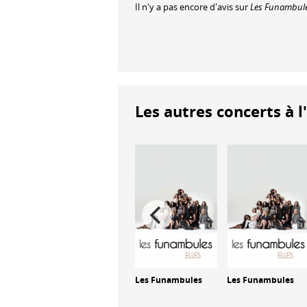
Il n'y a pas encore d'avis sur
Les Funambul
Les autres concerts à l
ules
Les Funambules
Les Funambules
Les Funambules