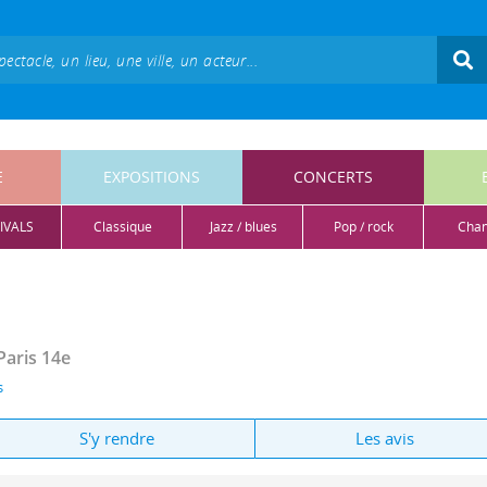
E
EXPOSITIONS
CONCERTS
IVALS
classique
jazz / blues
pop / rock
cha
Paris 14e
s
S'y rendre
Les avis