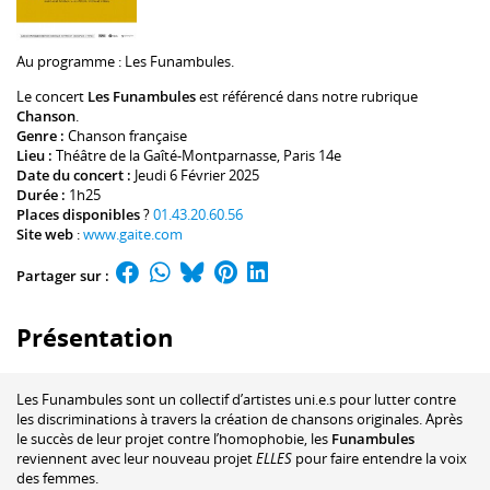
Au programme :
Les Funambules
.
Le concert
Les Funambules
est référencé dans notre rubrique
Chanson
.
Genre :
Chanson française
Lieu :
Théâtre de la Gaîté-Montparnasse
, Paris 14e
Date du concert :
Jeudi 6 Février 2025
Durée :
1h25
Places disponibles
?
01.43.20.60.56
Site web
:
www.gaite.com
Partager sur :
Présentation
Les Funambules sont un collectif d’artistes uni.e.s pour lutter contre
les discriminations à travers la création de chansons originales. Après
le succès de leur projet contre l’homophobie, les
Funambules
reviennent avec leur nouveau projet
ELLES
pour faire entendre la voix
des femmes.