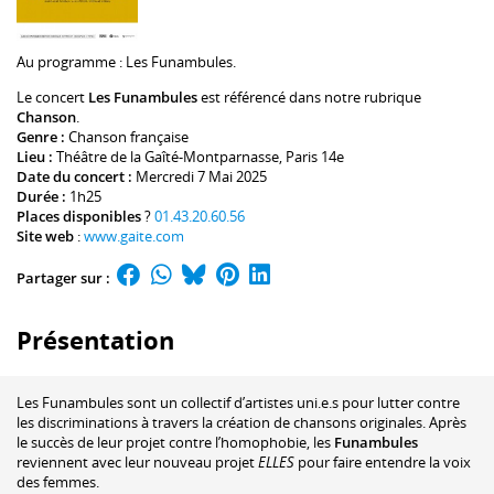
Au programme :
Les Funambules
.
Le concert
Les Funambules
est référencé dans notre rubrique
Chanson
.
Genre :
Chanson française
Lieu :
Théâtre de la Gaîté-Montparnasse
, Paris 14e
Date du concert :
Mercredi 7 Mai 2025
Durée :
1h25
Places disponibles
?
01.43.20.60.56
Site web
:
www.gaite.com
Partager sur :
Présentation
Les Funambules sont un collectif d’artistes uni.e.s pour lutter contre
les discriminations à travers la création de chansons originales. Après
le succès de leur projet contre l’homophobie, les
Funambules
reviennent avec leur nouveau projet
ELLES
pour faire entendre la voix
des femmes.