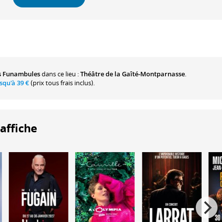
s Funambules
dans ce lieu :
Théâtre de la Gaîté-Montparnasse
.
usqu'à
39 €
(prix tous frais inclus).
'affiche