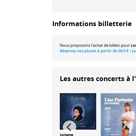
Informations billetterie
Nous proposons
l'achat de billets
pour
Le
Réservez vos places à partir de
26,5 €
/ j
Les autres concerts à l
Juliette