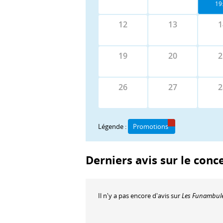
19
12
13
1
19
20
2
26
27
2
Légende :
Promotions
Derniers avis sur le conc
Il n'y a pas encore d'avis sur
Les Funambul