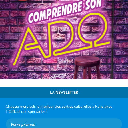
LA NEWSLETTER
Chaque mercredi, le meilleur des sorties culturelles à Paris avec
L'Officiel des spectacles !