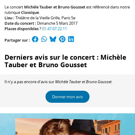
Le concert
Michèle Tauber et Bruno Gousset
est référencé dans notre
rubrique
Classique
.
Lieu :
Théâtre de la Vieille Grille
, Paris 5e
Date du concert :
Dimanche 5 Mars 2017
Places disponibles
?
01.47.07.22.11
Partager sur :
Derniers avis sur le concert : Michèle
Tauber et Bruno Gousset
Il n'y a pas encore d'avis sur
Michèle Tauber et Bruno Gousset
.
Donner mon avis