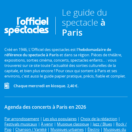
Le guide du
spectacle
à
Paris
Créé en 1946, L'Officiel des spectacles est
l'hebdomadaire de
référence du spectacle à Paris
et dans sa région. Pièces de théâtre,
expositions, sorties cinéma, concerts, spectacles enfants... : vous
trouverez sur ce site toute l'actualité des sorties culturelles de la
capitale, et bien plus encore ! Pour ceux qui sortent à Paris et ses
environs, c'est aussi le guide papier pratique, précis, fiable et complet.
Chaque mercredi en kiosque. 2,40 €.
Agenda des concerts à Paris en 2026
Par arrondissement
|
Les plus populaires
|
Choix de la rédaction
|
Festivals musicaux
|
À venir
|
Musique classique
|
Jazz / Blues
|
Rock /
Pop
|
Chanson / Variété
|
Musiques urbaines
|
Électro
|
Musiques du