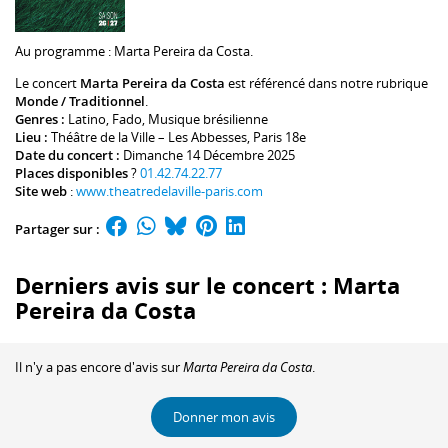
Au programme :
Marta Pereira da Costa
.
Le concert
Marta Pereira da Costa
est référencé dans notre rubrique
Monde / Traditionnel
.
Genres :
Latino
,
Fado
,
Musique brésilienne
Lieu :
Théâtre de la Ville – Les Abbesses
, Paris 18e
Date du concert :
Dimanche 14 Décembre 2025
Places disponibles
?
01.42.74.22.77
Site web
:
www.theatredelaville-paris.com
Partager sur :
Derniers avis sur le concert : Marta
Pereira da Costa
Il n'y a pas encore d'avis sur
Marta Pereira da Costa
.
Donner mon avis