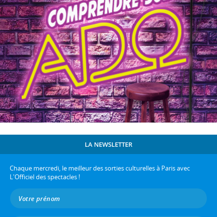
LA NEWSLETTER
Chaque mercredi, le meilleur des sorties culturelles à Paris avec
L'Officiel des spectacles !