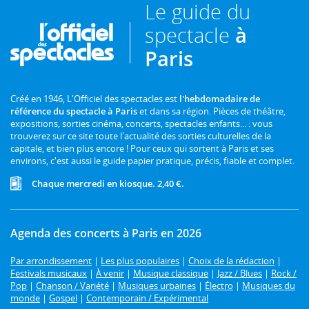
Le guide du
spectacle
à
Paris
Créé en 1946, L'Officiel des spectacles est
l'hebdomadaire de
référence du spectacle à Paris
et dans sa région. Pièces de théâtre,
expositions, sorties cinéma, concerts, spectacles enfants... : vous
trouverez sur ce site toute l'actualité des sorties culturelles de la
capitale, et bien plus encore ! Pour ceux qui sortent à Paris et ses
environs, c'est aussi le guide papier pratique, précis, fiable et complet.
Chaque mercredi en kiosque. 2,40 €.
Agenda des concerts à Paris en 2026
Par arrondissement
|
Les plus populaires
|
Choix de la rédaction
|
Festivals musicaux
|
À venir
|
Musique classique
|
Jazz / Blues
|
Rock /
Pop
|
Chanson / Variété
|
Musiques urbaines
|
Électro
|
Musiques du
monde
|
Gospel
|
Contemporain / Expérimental