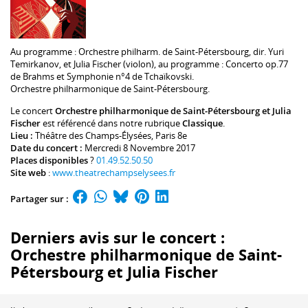
Au programme :
Orchestre philharm. de Saint-Pétersbourg, dir.
Yuri
Temirkanov
, et
Julia Fischer
(violon), au programme : Concerto op.77
de Brahms et Symphonie n°4 de Tchaïkovski.
Orchestre philharmonique de Saint-Pétersbourg
.
Le concert
Orchestre philharmonique de Saint-Pétersbourg et Julia
Fischer
est référencé dans notre rubrique
Classique
.
Lieu :
Théâtre des Champs-Élysées
, Paris 8e
Date du concert :
Mercredi 8 Novembre 2017
Places disponibles
?
01.49.52.50.50
Site web
:
www.theatrechampselysees.fr
Partager sur :
Derniers avis sur le concert :
Orchestre philharmonique de Saint-
Pétersbourg et Julia Fischer