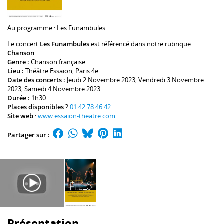
Au programme :
Les Funambules
.
Le concert
Les Funambules
est référencé dans notre rubrique
Chanson
.
Genre :
Chanson française
Lieu :
Théâtre Essaïon
, Paris 4e
Date des concerts :
Jeudi 2 Novembre 2023, Vendredi 3 Novembre
2023, Samedi 4 Novembre 2023
Durée :
1h30
Places disponibles
?
01.42.78.46.42
Site web
:
www.essaion-theatre.com
Partager sur :
Présentation