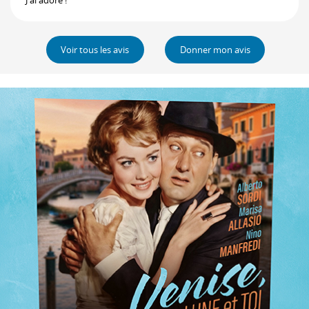
J'ai adoré !
Voir tous les avis
Donner mon avis