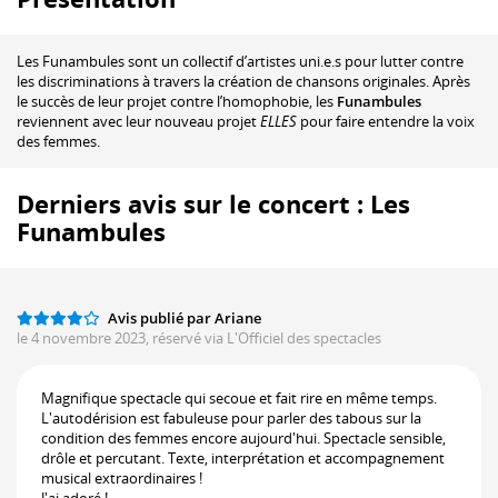
Les Funambules sont un collectif d’artistes uni.e.s pour lutter contre
les discriminations à travers la création de chansons originales. Après
le succès de leur projet contre l’homophobie, les
Funambules
reviennent avec leur nouveau projet
ELLES
pour faire entendre la voix
des femmes.
Derniers avis sur le concert : Les
Funambules
Avis publié par Ariane
le 4 novembre 2023, réservé via L'Officiel des spectacles
Magnifique spectacle qui secoue et fait rire en même temps.
L'autodérision est fabuleuse pour parler des tabous sur la
condition des femmes encore aujourd'hui. Spectacle sensible,
drôle et percutant. Texte, interprétation et accompagnement
musical extraordinaires !