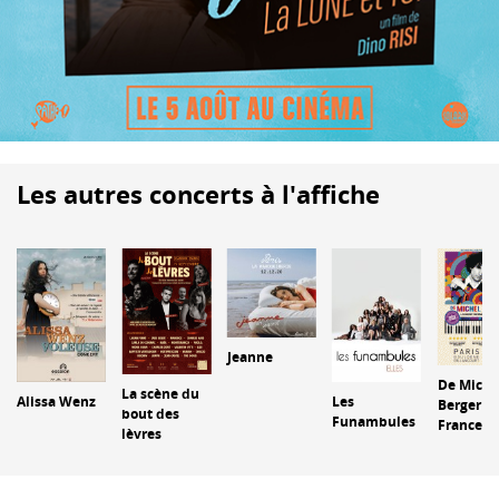
Les autres concerts à l'affiche
Jeanne
De Miche
La scène du
Alissa Wenz
Les
Berger à
bout des
Funambules
France Ga
lèvres