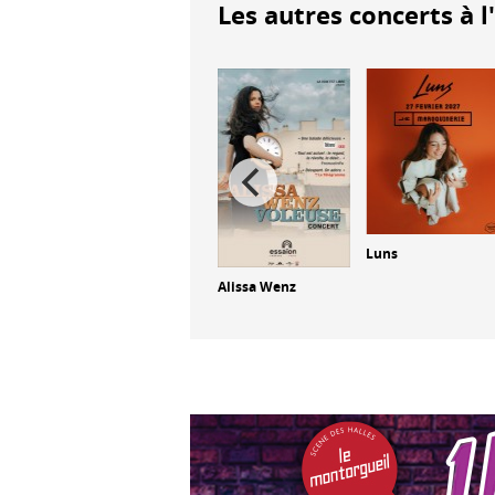
Les autres concerts à l
Elsa Esnoult
Luns
Alissa Wenz