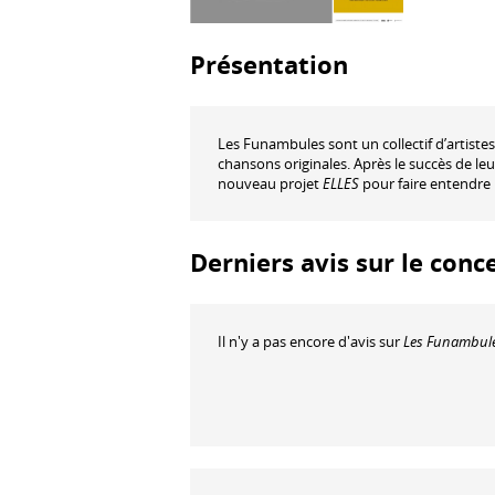
Présentation
Les Funambules sont un collectif d’artistes 
chansons originales. Après le succès de le
nouveau projet
ELLES
pour faire entendre 
Derniers avis sur le conc
Il n'y a pas encore d'avis sur
Les Funambul