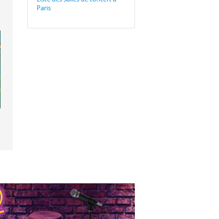
Paris
att