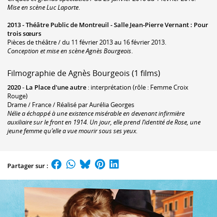
Mise en scène Luc Laporte
.
2013 -
Théâtre Public de Montreuil - Salle Jean-Pierre Vernant
:
Pour
trois sœurs
Pièces de théâtre / du 11 février 2013 au 16 février 2013.
Conception et mise en scène Agnès Bourgeois
.
Filmographie de Agnès Bourgeois (1 films)
2020
-
La Place d'une autre
: interprétation (rôle : Femme Croix
Rouge)
Drame / France / Réalisé par Aurélia Georges
Nélie a échappé à une existence misérable en devenant infirmière
auxiliaire sur le front en 1914. Un jour, elle prend l’identité de Rose, une
jeune femme qu’elle a vue mourir sous ses yeux.
Partager sur :