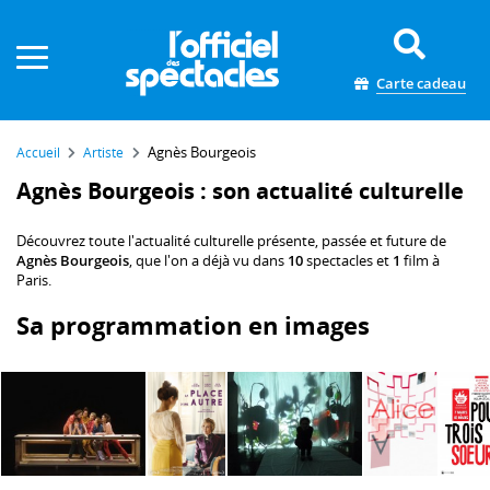
Panneau de gestion des cookies
Carte cadeau
Agnès Bourgeois
Accueil
Artiste
Agnès Bourgeois : son actualité culturelle
Découvrez toute l'actualité culturelle présente, passée et future de
Agnès Bourgeois
, que l'on a déjà vu dans
10
spectacles et
1
film à
Paris.
Sa programmation en images