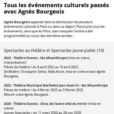
Tous les événements culturels passés
avec Agnès Bourgeois
Agnès Bourgeois
apparaît dans la distribution de plusieurs
événements culturels à Paris ou dans sa région ! Parcourez tous les
événements, ainsi que les films, dans lesquels l'artiste a été
programmé(e) au cours des dernières années :
Spectacles au théâtre et Spectacles jeune public (10)
2022 -
Théâtre Dunois
:
Ma Misanthrope
(mise en scène,
interprétation)
Pièces de théâtre / du 8 avril 2022 au 16 avril 2022.
De Molière, Christophe Tarkos, Nelly Arcan, mise en scène et avec Agnès
Bourgeois
.
2022 -
Théâtre Municipal Berthelot Jean-Guerrin
:
Ma Misanthrope
Pièces de théâtre / du 4 février 2022 au 5 février 2022.
Mise en scène Agnès Bourgeois
.
2020 -
Théâtre Dunois
:
Alice, de l'autre côté du miroir
(mise en
scène)
Autres Spectacles / du 11 mars 2020 au 28 juin 2020.