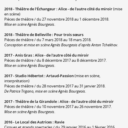
2018 -
Théâtre de l'Échangeur
:
Alice - de l'autre côté du miroir
(mise
en scène)
Pièces de théâtre / du 27 novembre 2018 au 1 décembre 2018.
Mise en scène Agnès Bourgeois
.
2018 -
Théâtre de Belleville
:
Pour trois sœurs
Pièces de théâtre / du 7 mars 2018 au 18 mars 2018.
Conception et mise en scène Agnès Bourgeois d'après Anton Tchekhov
.
2017 -
Anis Gras
:
Alice - de l'autre côté du miroir
Pièces de théâtre / du 8 décembre 2017 au 8 décembre 2017.
Mise en scène Agnès Bourgeois
.
2017 -
Studio Hébertot
:
Artaud-Passion
(mise en scène,
interprétation)
Pièces de théâtre / du 28 novembre 2017 au 31 janvier 2018.
De Patrice Trigano, mise en scène Agnès Bourgeois
.
2017 -
Théâtre de la Girandole
:
Alice - de l'autre côté du miroir
Pièces de théâtre / du 10 novembre 2017 au 26 novembre 2017.
Mise en scène Agnès Bourgeois
.
2016 -
Le Local des Autrices
:
Ravie
Cirques et grands spectacles / du 29 janvier 2016 au 1 février 2016.