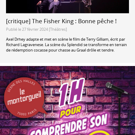
[critique] The Fisher King : Bonne pêche !
Publié le 27 février 2024 [Théâtres]
Axel Drhey adapte et met en scène le film de Terry Gilliam, écrit par
Richard Lagravenese. La scène du Splendid se transforme en terrain
de rédemption cocasse pour chasse au Graal drôle et tendre.