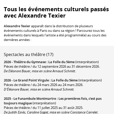
Tous les événements culturels passés
avec Alexandre Texier
Alexandre Texier
apparaît dans la distribution de plusieurs
événements culturels à Paris ou dans sa région ! Parcourez tous les
événements dans lesquels l'artiste a été programmé(e) au cours des
dernières années :
Spectacles au théâtre (17)
2026 -
Théâtre du Gymnase
:
La Folle du 5ème
(interprétation)
Pièces de théâtre / du 12 septembre 2026 au 31 décembre 2026.
De Eléonore Bauer, mise en scène Arnaud Schmitt
.
2026 -
Le Grand Point Virgule
:
La Folle du 5ème
(interprétation)
Pièces de théâtre / du 24 mars 2026 au 24 mars 2026.
D'Éléonore Bauer, mise en scène Arnaud Schmitt
.
2025 -
Le Funambule Montmartre
:
Les premières fois, c’est pas
toujours magique
(interprétation)
Pièces de théâtre / du 11 juillet 2025 au 31 août 2025.
De Judith Ejnès, Caroline Gaget, mise en scène Constance Carrelet
.