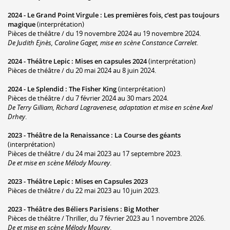
2024 -
Le Grand Point Virgule
:
Les premières fois, c’est pas toujours
magique
(interprétation)
Pièces de théâtre / du 19 novembre 2024 au 19 novembre 2024.
De Judith Ejnès, Caroline Gaget, mise en scène Constance Carrelet
.
2024 -
Théâtre Lepic
:
Mises en capsules 2024
(interprétation)
Pièces de théâtre / du 20 mai 2024 au 8 juin 2024.
2024 -
Le Splendid
:
The Fisher King
(interprétation)
Pièces de théâtre / du 7 février 2024 au 30 mars 2024.
De Terry Gilliam, Richard Lagravenese, adaptation et mise en scène Axel
Drhey
.
2023 -
Théâtre de la Renaissance
:
La Course des géants
(interprétation)
Pièces de théâtre / du 24 mai 2023 au 17 septembre 2023.
De et mise en scène Mélody Mourey
.
2023 -
Théâtre Lepic
:
Mises en Capsules 2023
Pièces de théâtre / du 22 mai 2023 au 10 juin 2023.
2023 -
Théâtre des Béliers Parisiens
:
Big Mother
Pièces de théâtre / Thriller, du 7 février 2023 au 1 novembre 2026.
De et mise en scène Mélody Mourey
.