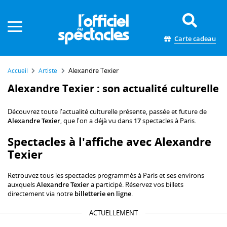
Panneau de gestion des cookies
Carte cadeau
Alexandre Texier
Accueil
Artiste
Alexandre Texier : son actualité culturelle
Découvrez toute l'actualité culturelle présente, passée et future de
Alexandre Texier
, que l'on a déjà vu dans
17
spectacles à Paris.
Spectacles à l'affiche avec Alexandre
Texier
Retrouvez tous les spectacles programmés à Paris et ses environs
auxquels
Alexandre Texier
a participé. Réservez vos billets
directement via notre
billetterie en ligne
.
ACTUELLEMENT