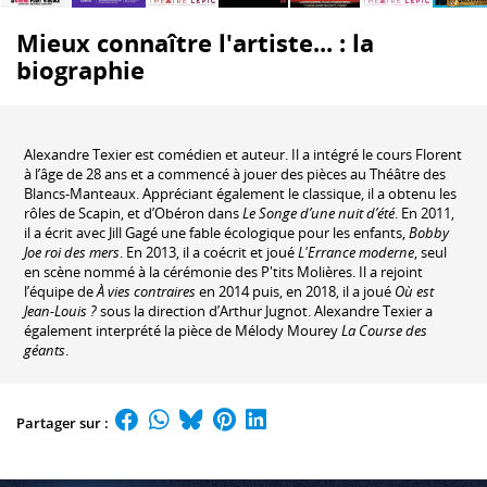
Mieux connaître l'artiste... : la
biographie
Alexandre Texier est comédien et auteur. Il a intégré le cours Florent
à l’âge de 28 ans et a commencé à jouer des pièces au Théâtre des
Blancs-Manteaux. Appréciant également le classique, il a obtenu les
rôles de Scapin, et d’Obéron dans
Le Songe d’une nuit d’été
. En 2011,
il a écrit avec Jill Gagé une fable écologique pour les enfants,
Bobby
Joe roi des mers
. En 2013, il a coécrit et joué
L'Errance moderne
, seul
en scène nommé à la cérémonie des P'tits Molières. Il a rejoint
l’équipe de
À vies contraires
en 2014 puis, en 2018, il a joué
Où est
Jean-Louis ?
sous la direction d’Arthur Jugnot. Alexandre Texier a
également interprété la pièce de Mélody Mourey
La Course des
géants
.
Partager sur :