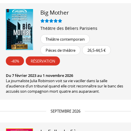
Big Mother
Théâtre des Béliers Parisiens
Théâtre contemporain
Pièces de théâtre
26,5-44,5 €
-40%
RÉSERVATION
Du 7 février 2023 au 1 novembre 2026
La journaliste Julia Robinson voit sa vie vaciller dans la salle
d’audience d’un tribunal quand elle croit reconnaître sur le banc des
accusés son compagnon mort quatre ans auparavant.
SEPTEMBRE 2026