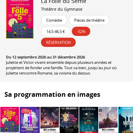
La Folle du 5ème
Théâtre du Gymnase
Comédie
Pièces de théâtre
14,5-46,5 €
-52%
RÉSERVATION
Du 12 septembre 2026 au 31 décembre 2026
Juliette et Victor vivent ensemble depuis plusieurs années et
projettent de fonder une famille. Tout va bien, jusqu'au jour où
Juliette rencontre Romane, sa voisine du dessus.
Sa programmation en images