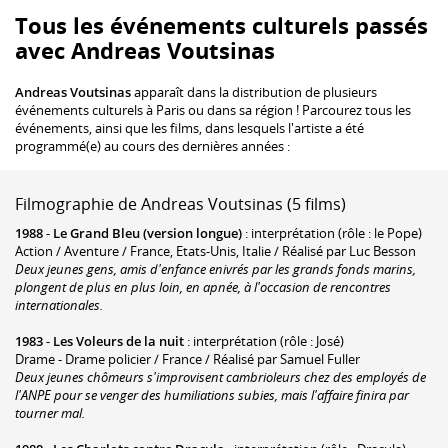
Tous les événements culturels passés
avec Andreas Voutsinas
Andreas Voutsinas
apparaît dans la distribution de plusieurs
événements culturels à Paris ou dans sa région ! Parcourez tous les
événements, ainsi que les films, dans lesquels l'artiste a été
programmé(e) au cours des dernières années :
Filmographie de Andreas Voutsinas (5 films)
1988
-
Le Grand Bleu (version longue)
: interprétation (rôle : le Pope)
Action / Aventure / France, Etats-Unis, Italie / Réalisé par Luc Besson
Deux jeunes gens, amis d'enfance enivrés par les grands fonds marins,
plongent de plus en plus loin, en apnée, à l'occasion de rencontres
internationales.
1983
-
Les Voleurs de la nuit
: interprétation (rôle : José)
Drame - Drame policier / France / Réalisé par Samuel Fuller
Deux jeunes chômeurs s'improvisent cambrioleurs chez des employés de
l'ANPE pour se venger des humiliations subies, mais l'affaire finira par
tourner mal.