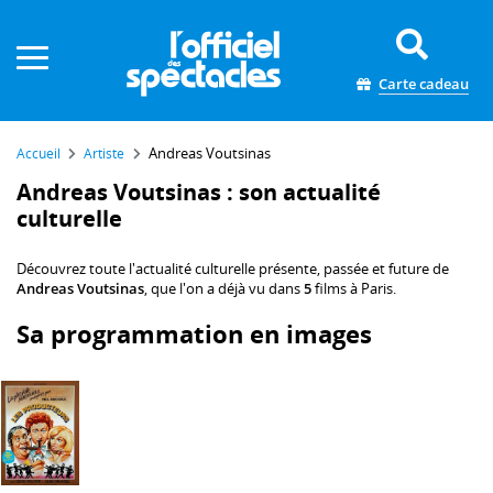
Panneau de gestion des cookies
Carte cadeau
Andreas Voutsinas
Accueil
Artiste
Andreas Voutsinas : son actualité
culturelle
Découvrez toute l'actualité culturelle présente, passée et future de
Andreas Voutsinas
, que l'on a déjà vu dans
5
films à Paris.
Sa programmation en images