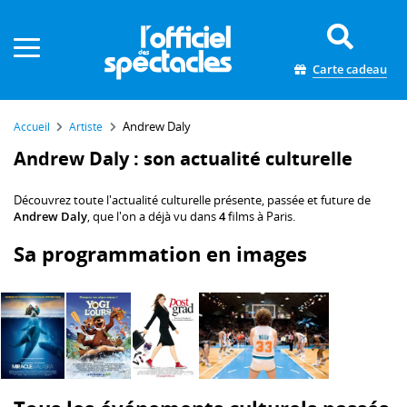
Panneau de gestion des cookies
Carte cadeau
Andrew Daly
Accueil
Artiste
Andrew Daly : son actualité culturelle
Découvrez toute l'actualité culturelle présente, passée et future de
Andrew Daly
, que l'on a déjà vu dans
4
films à Paris.
Sa programmation en images