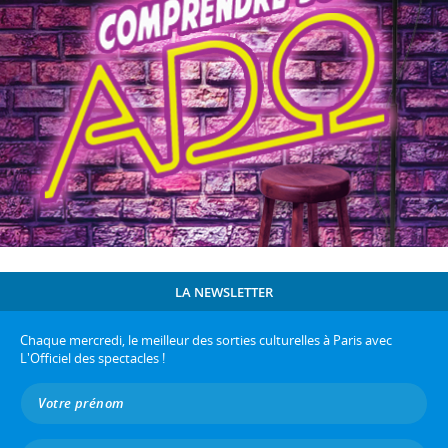
LA NEWSLETTER
Chaque mercredi, le meilleur des sorties culturelles à Paris avec
L'Officiel des spectacles !