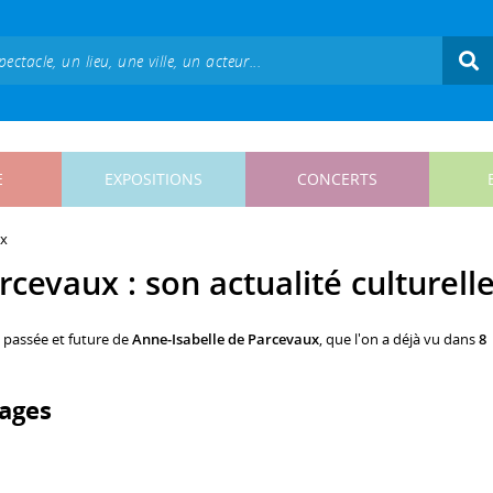
E
EXPOSITIONS
CONCERTS
ux
cevaux : son actualité culturell
, passée et future de
Anne-Isabelle de Parcevaux
, que l'on a déjà vu dans
8
ages