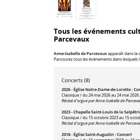
Tous les événements cult
Parcevaux
Anne-Isabelle de Parcevaux
apparaît dans la d
Parcourez tous les événements dans lesquels l
Concerts (8)
2026 -
Église Notre-Dame-de-Lorette
:
Co
Classique / du 24 mai 2026 au 24 mai 2026.
Récital d'orgue par Anne-Isabelle de Parcev
2023 -
Chapelle Saint-Louis de la Salpêtri
Classique / du 15 octobre 2023 au 15 octo
Récital d'orgue par Anne-Isabelle de Parceva
2018 -
Église Saint-Augustin
:
Concert
Classique / du 16 septembre 2018 au 16 s