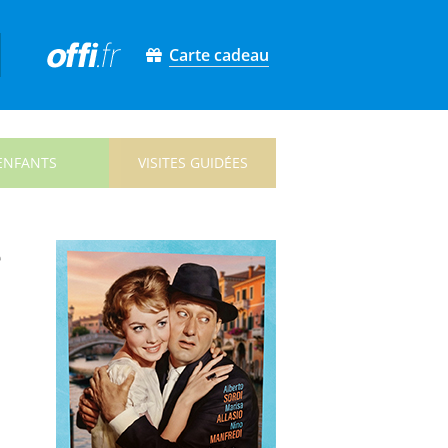
Carte cadeau
ENFANTS
VISITES GUIDÉES
e