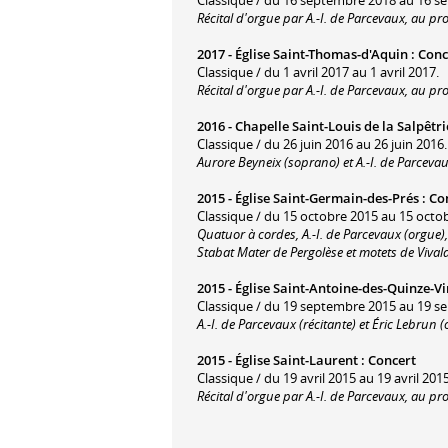
Récital d'orgue par A.-I. de Parcevaux, au p
2017 -
Église Saint-Thomas-d'Aquin
:
Conc
Classique / du 1 avril 2017 au 1 avril 2017.
Récital d'orgue par A.-I. de Parcevaux, au pr
2016 -
Chapelle Saint-Louis de la Salpêtri
Classique / du 26 juin 2016 au 26 juin 2016.
Aurore Beyneix (soprano) et A.-I. de Parceva
2015 -
Église Saint-Germain-des-Prés
:
Co
Classique / du 15 octobre 2015 au 15 octo
Quatuor à cordes, A.-I. de Parcevaux (orgue
Stabat Mater de Pergolèse et motets de Vivald
2015 -
Église Saint-Antoine-des-Quinze-Vi
Classique / du 19 septembre 2015 au 19 s
A.-I. de Parcevaux (récitante) et Éric Lebru
2015 -
Église Saint-Laurent
:
Concert
Classique / du 19 avril 2015 au 19 avril 2015
Récital d'orgue par A.-I. de Parcevaux, au pr