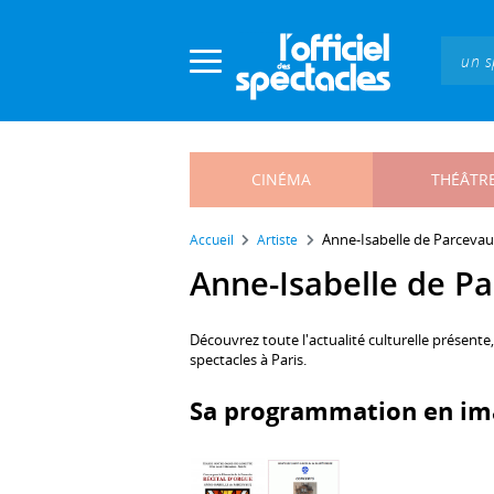
Panneau de gestion des cookies
CINÉMA
THÉÂTR
Anne-Isabelle de Parceva
Accueil
Artiste
Anne-Isabelle de Par
Découvrez toute l'actualité culturelle présente
spectacles à Paris.
Sa programmation en im