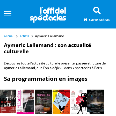
Panneau de gestion des cookies
Carte cadeau
Aymeric Lallemand
Accueil
Artiste
Aymeric Lallemand : son actualité
culturelle
Découvrez toute l'actualité culturelle présente, passée et future de
Aymeric Lallemand
, que l'on a déjà vu dans
7
spectacles à Paris.
Sa programmation en images