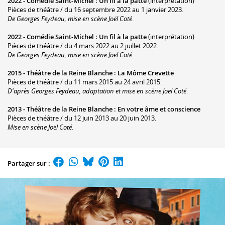
2022 -
Comédie Saint-Michel
:
Un fil à la patte
(interprétation)
Pièces de théâtre / du 16 septembre 2022 au 1 janvier 2023.
De Georges Feydeau, mise en scène Joël Coté
.
2022 -
Comédie Saint-Michel
:
Un fil à la patte
(interprétation)
Pièces de théâtre / du 4 mars 2022 au 2 juillet 2022.
De Georges Feydeau, mise en scène Joël Coté
.
2015 -
Théâtre de la Reine Blanche
:
La Môme Crevette
Pièces de théâtre / du 11 mars 2015 au 24 avril 2015.
D'après Georges Feydeau, adaptation et mise en scène Joel Coté
.
2013 -
Théâtre de la Reine Blanche
:
En votre âme et conscience
Pièces de théâtre / du 12 juin 2013 au 20 juin 2013.
Mise en scène Joël Coté
.
Partager sur :