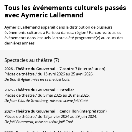
Tous les événements culturels passés
avec Aymeric Lallemand
Aymeric Lallemand
apparaît dans la distribution de plusieurs
événements culturels à Paris ou dans sa région ! Parcourez tous les
événements dans lesquels l'artiste a été programmé(e) au cours des
dernières années :
Spectacles au théâtre (7)
2026 -
Théâtre du Gouvernail
:
7 contre 7
(interprétation)
Pièces de théâtre / du 13 avril 2026 au 25 avril 2026.
De Bob & Aglaé, mise en scène Joël Coté
.
2025 -
Théâtre du Gouvernail
:
L'Atelier
Pièces de théâtre / du 5 mai 2025 au 26 mai 2025.
De Jean-Claude Grumberg, mise en scène Joël Coté
.
2024 -
Théâtre du Gouvernail
:
Cendrillon
(interprétation)
Pièces de théâtre / du 13 janvier 2024 au 29 juin 2024.
De Joël Pommerat, mise en scène Joël Coté
.