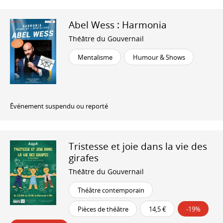
Abel Wess : Harmonia
Théâtre du Gouvernail
Mentalisme
Humour & Shows
Événement suspendu ou reporté
Tristesse et joie dans la vie des
girafes
Théâtre du Gouvernail
Théâtre contemporain
Pièces de théâtre
14,5 €
-19%