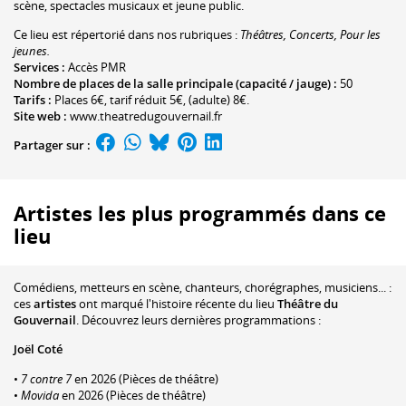
scène, spectacles musicaux et jeune public.
Ce lieu est répertorié dans nos rubriques :
Théâtres, Concerts, Pour les
jeunes.
Services :
Accès PMR
Nombre de places de la salle principale (capacité / jauge) :
50
Tarifs :
Places 6€, tarif réduit 5€, (adulte) 8€.
Site web :
www.theatredugouvernail.fr
Partager sur :
Artistes les plus programmés dans ce
lieu
Comédiens, metteurs en scène, chanteurs, chorégraphes, musiciens... :
ces
artistes
ont marqué l'histoire récente du lieu
Théâtre du
Gouvernail
. Découvrez leurs dernières programmations :
Joël Coté
•
7 contre 7
en 2026 (Pièces de théâtre)
•
Movida
en 2026 (Pièces de théâtre)