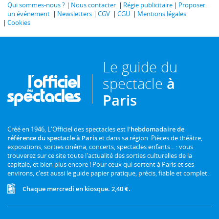
Qui sommes-nous ?
Nous contacter
Régie publicitaire
Proposer
un événement
Newsletters
CGV
CGU
Mentions légales
Cookies
Le guide du
spectacle
à
Paris
Créé en 1946, L'Officiel des spectacles est
l'hebdomadaire de
référence du spectacle à Paris
et dans sa région. Pièces de théâtre,
expositions, sorties cinéma, concerts, spectacles enfants... : vous
trouverez sur ce site toute l'actualité des sorties culturelles de la
capitale, et bien plus encore ! Pour ceux qui sortent à Paris et ses
environs, c'est aussi le guide papier pratique, précis, fiable et complet.
Chaque mercredi en kiosque. 2,40 €.