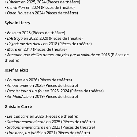
•
L'Atelier
en 2025, 2024 (Pièces de théâtre)
•
Cendrillon
en 2024 (Pièces de théâtre)
•
Open House
en 2024 (Pièces de théâtre)
Sylvain Herry
•
Enzo
en 2023 (Pièces de théâtre)
•
L'Astraya
en 2022, 2020 (Pièces de théâtre)
•
L’égotisme des dieux
en 2018 (Pièces de théâtre)
•
Maïra
en 2017 (Pièces de théâtre)
•
Attention aux vieilles dames rongées par la solitude
en 2015 (Pièces de
théâtre)
Josef Mlekuz
•
Poupette
en 2026 (Pièces de théâtre)
•
Amour amer
en 2025 (Pièces de théâtre)
•
Dernier jour d'un fou
en 2025, 2024 (Pièces de théâtre)
•
Air MoldAvia
en 2019 (Pièces de théâtre)
Ghislain Carré
•
Les Cancans
en 2026 (Pièces de théâtre)
•
Stationnement alterné
en 2025 (Pièces de théâtre)
•
Stationnement alterné
en 2023 (Pièces de théâtre)
•
Une noce, un jubilé
en 2021 (Pièces de théâtre)