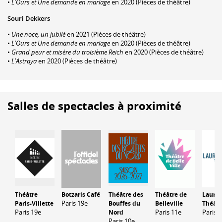
•
L'Ours et Une demande en mariage
en 2020 (Pièces de théâtre)
Souri Dekkers
•
Une noce, un jubilé
en 2021 (Pièces de théâtre)
•
L'Ours et Une demande en mariage
en 2020 (Pièces de théâtre)
•
Grand peur et misère du troisième Reich
en 2020 (Pièces de théâtre)
•
L'Astraya
en 2020 (Pièces de théâtre)
Salles de spectacles à proximité
Théâtre
Botzaris Café
Théâtre des
Théâtre de
Lauret
Paris 19e
Paris-Villette
Bouffes du
Belleville
Théâtr
Paris 19e
Paris 11e
Paris 
Nord
Paris 10e