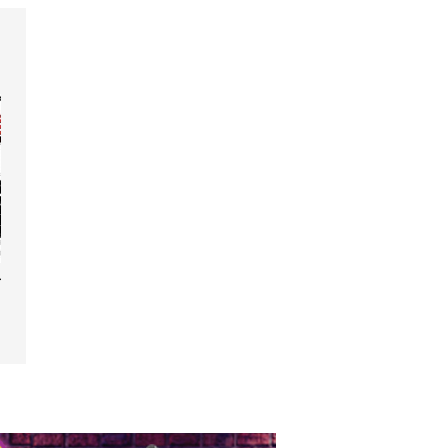
hant.e