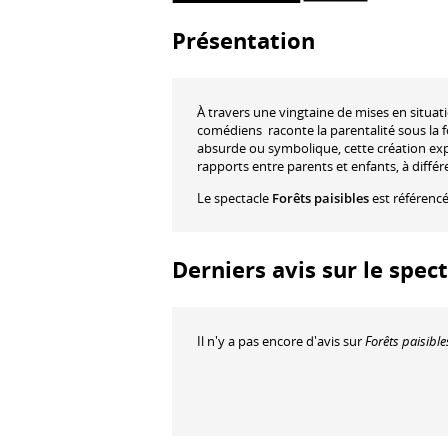
Présentation
À travers une vingtaine de mises en situa
comédiens raconte la parentalité sous la 
absurde ou symbolique, cette création ex
rapports entre parents et enfants, à différ
Le spectacle
Forêts paisibles
est référenc
Derniers avis sur le spect
Il n'y a pas encore d'avis sur
Forêts paisible