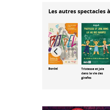
Les autres spectacles à
Bordel
Décal'âge
Tristesse et joie
dans la vie des
girafes