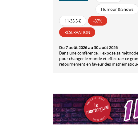
Humour & Shows
11-35,5 €
-37%
RÉSERVATION
Du 7 août 2026 au 30 août 2026
Dans une conférence, il expose sa méthod
pour changer le monde et effectuer ce gra
retournement en faveur des mathématique