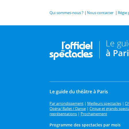
Qui sommes-nous ?
Nous contacter
Régie 
Le gu
à Par
Le guide du théâtre à Paris
Par arrondissement
|
Meilleurs spectacles
|
Ch
Opéra/ Ballet / Danse
|
Cirque et grands spect
représentations
|
Prochainement
Programme des spectacles par mois