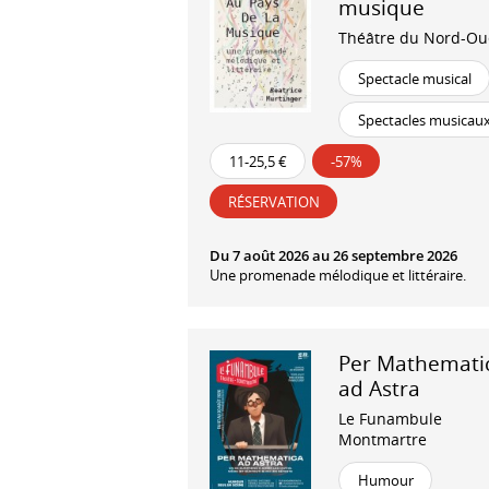
musique
Théâtre du Nord-Ou
Spectacle musical
Spectacles musicau
11-25,5 €
-57%
RÉSERVATION
Du 7 août 2026 au 26 septembre 2026
Une promenade mélodique et littéraire.
Per Mathemati
ad Astra
Le Funambule
Montmartre
Humour