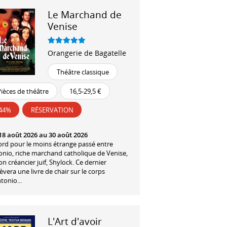
Le Marchand de
Venise
Orangerie de Bagatelle
Théâtre classique
ièces de théâtre
16,5-29,5 €
-44%
RÉSERVATION
18 août 2026 au 30 août 2026
ord pour le moins étrange passé entre
onio, riche marchand catholique de Venise,
on créancier juif, Shylock. Ce dernier
èvera une livre de chair sur le corps
tonio...
L'Art d'avoir