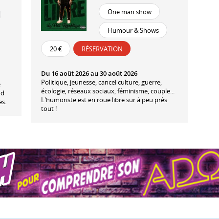
One man show
Humour & Shows
20 €
RÉSERVATION
Du 16 août 2026 au 30 août 2026
Politique, jeunesse, cancel culture, guerre,
e
écologie, réseaux sociaux, féminisme, couple...
nd
L'humoriste est en roue libre sur à peu près
s.
tout !