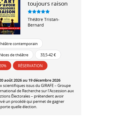
toujours raison
Théâtre Tristan-
Bernard
Théâtre contemporain
ièces de théâtre
33,5-42 €
-20%
RÉSERVATION
20 août 2026 au 19 décembre 2026
x scientifiques issus du GIRAFE – Groupe
rnational de Recherche sur l'Accession aux
tions Électorales – prétendent avoir
uvé un procédé qui permet de gagner
porte quelle élection.