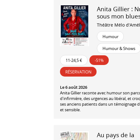
Anita Gillier : 
sous mon blue
Théâtre Mélo d'Amél
Humour
Humour & Shows
11-24,5 €
-51%
RÉSERVATION
Le 6 août 2026
Anita Gillier raconte avec humour son parc
d'infirmière, des urgences au libéral, et cro
ses anciens patients dans un témoignage d
et sensible.
Au pays de la