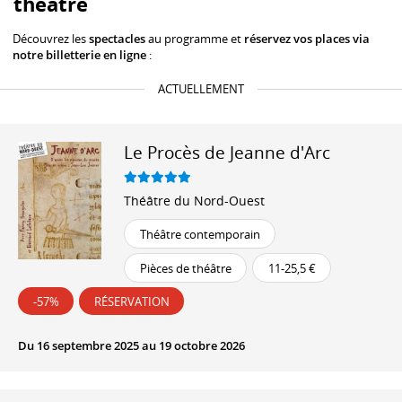
théâtre
Découvrez les
spectacles
au programme et
réservez vos places via
notre billetterie en ligne
:
ACTUELLEMENT
Le Procès de Jeanne d'Arc
Théâtre du Nord-Ouest
Théâtre contemporain
Pièces de théâtre
11-25,5 €
-57%
RÉSERVATION
Du 16 septembre 2025 au 19 octobre 2026