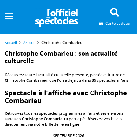
Panneau de gestion des cookies
Carte cadeau
Christophe Combarieu
Accueil
Artiste
Christophe Combarieu : son actualité
culturelle
Découvrez toute l'actualité culturelle présente, passée et future de
Christophe Combarieu
, que l'on a déjà vu dans
36
spectacles à Paris.
Spectacle à l'affiche avec Christophe
Combarieu
Retrouvez tous les spectacles programmés à Paris et ses environs
auxquels
Christophe Combarieu
a participé. Réservez vos billets
directement via notre
billetterie en ligne
.
SEPTEMBRE 2026