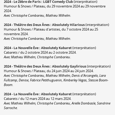
2024 -
Le Zèbre de Paris
:
LGBT Comedy Club
(interprétation)
Humour & Shows / Plateau, du 29 novembre 2024 au 29 novembre
2024.
Avec Christophe Combarieu, Mathieu Wilhelm
.
2024 -
Théâtre des Deux Ânes
:
Absolutely Hilarious
(interprétation)
Humour & Shows / Plateau d'artistes, du 7 octobre 2024 au 25
novembre 2024.
Avec Christophe Combarieu, Mathieu Wilhelm
.
2024 -
La Nouvelle Ève
:
Absolutely Kabaret
(interprétation)
Cabarets / du 2 octobre 2024 au 2 octobre 2024.
Avec Mathieu Wilhelm, Christophe Combarieu
.
2024 -
Théâtre des Deux Ânes
:
Absolutely Gaylirious
(interprétation)
Humour & Shows / Plateau, du 24 juin 2024 au 24 juin 2024.
Avec Christophe Combarieu, Mathieu Wilhelm, Denis d'Arcangelo, Lara
Fullcamp, Denise, Fabrice Petithuguenin, Kimberley Vegas, Stessie Boom-
Boom
.
2024 -
La Nouvelle Ève
:
Absolutely Kabaret
(interprétation)
Cabarets / du 12 mars 2024 au 12 mars 2024.
Avec Mathieu Wilhelm, Christophe Combarieu, Arielle Dombasle, Sandrine
Sarroche
.