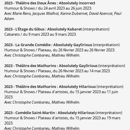
2023 -
Théâtre des Deux Ânes
:
Absolutely incorrect
Humour & Shows / du 24 avril 2023 au 26 juin 2023.
Avec Marie Reno, Jacques Mailhot, Karine Dubernet, David Azencot, Paul
Adam
.
2023 -
L'Étage du Gibus
:
Absolutely Kabaret
(interprétation)
Cabarets / du 9 mars 2023 au 9 mars 2023.
2023 -
La Grande Comédie
:
Absolutely Gaylirious
(interprétation)
Humour & Shows / Plateau, du 26 février 2023 au 26 février 2023.
Avec Christophe Combarieu, Mathieu Wilhelm
.
2023 -
Théâtre des Mathurins
:
Absolutely Gaylirious
(interprétation)
Humour & Shows / Plateau, du 26 février 2023 au 14 mai 2023.
Avec Christophe Combarieu, Mathieu Wilhelm
.
2023 -
Théâtre des Mathurins
:
Absolutely Hilarious
(interprétation)
Humour & Shows / Plateau d'artistes, du 15 janvier 2023 au 11 juin
2023.
Avec Christophe Combarieu, Mathieu Wilhelm
.
2023 -
Comédie Saint-Martin
:
Absolutely Hilarious
(interprétation)
Humour & Shows / Plateau d'artistes, du 15 janvier 2023 au 19 mars
2023.
Avec Christophe Combarieu, Mathieu Wilhelm
.