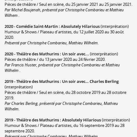
Pièces de théâtre / Seul en scène, du 25 janvier 2021 au 25 janvier 2021.
Par Michel Boujenah, présenté par Christophe Combarieu et Mathieu
Wilhem
.
2020 -
Comédie Saint-Martin
:
Absolutely Hilarious
(interprétation)
Humour & Shows / Plateau d'artistes, du 12 juillet 2020 au 30 août
2020.
Présenté par Christophe Combarieu, Mathieu Wilhelm
.
2020 -
Théâtre des Mathurins
:
Un soir avec...
(interprétation)
Pièces de théâtre / du 13 janvier 2020 au 24 février 2020.
Par Francis Huster, présenté par Christophe Combarieu et Mathieu
Wilhelm
.
2019 -
Théâtre des Mathurins
:
Un soir avec… Charles Berling
(interprétation)
Pièces de théâtre / Seul en scène, du 28 octobre 2019 au 28 octobre
2019.
Par Charles Berling, présenté par Christophe Combarieu, Mathieu
Wilhelm
.
2019 -
Théâtre des Mathurins
:
Absolutely Hilarious
(interprétation)
Humour & Shows / Plateau d'artistes, du 16 septembre 2019 au 28
septembre 2020.
Présenté par Christophe Combarieu, Mathieu Wilhelm
.