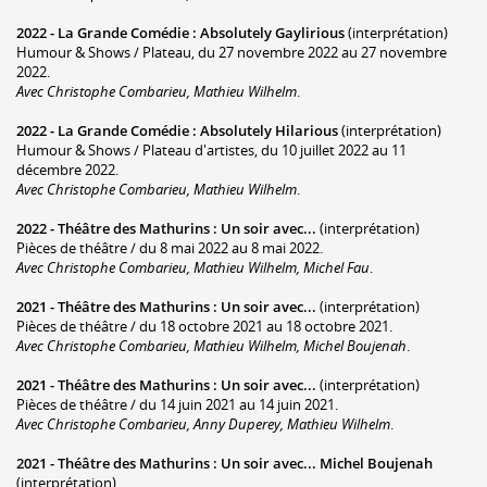
2022 -
La Grande Comédie
:
Absolutely Gaylirious
(interprétation)
Humour & Shows / Plateau, du 27 novembre 2022 au 27 novembre
2022.
Avec Christophe Combarieu, Mathieu Wilhelm
.
2022 -
La Grande Comédie
:
Absolutely Hilarious
(interprétation)
Humour & Shows / Plateau d'artistes, du 10 juillet 2022 au 11
décembre 2022.
Avec Christophe Combarieu, Mathieu Wilhelm
.
2022 -
Théâtre des Mathurins
:
Un soir avec...
(interprétation)
Pièces de théâtre / du 8 mai 2022 au 8 mai 2022.
Avec Christophe Combarieu, Mathieu Wilhelm, Michel Fau
.
2021 -
Théâtre des Mathurins
:
Un soir avec...
(interprétation)
Pièces de théâtre / du 18 octobre 2021 au 18 octobre 2021.
Avec Christophe Combarieu, Mathieu Wilhelm, Michel Boujenah
.
2021 -
Théâtre des Mathurins
:
Un soir avec...
(interprétation)
Pièces de théâtre / du 14 juin 2021 au 14 juin 2021.
Avec Christophe Combarieu, Anny Duperey, Mathieu Wilhelm
.
2021 -
Théâtre des Mathurins
:
Un soir avec... Michel Boujenah
(interprétation)