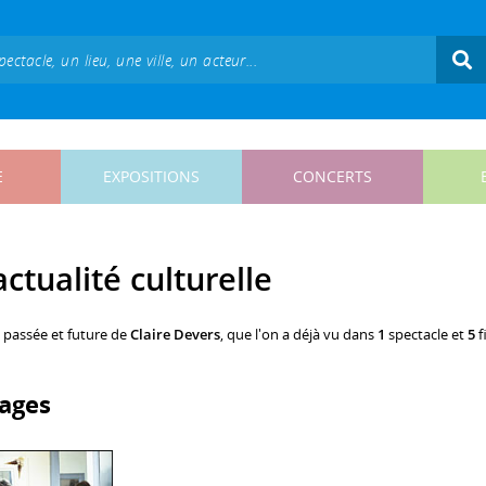
E
EXPOSITIONS
CONCERTS
actualité culturelle
, passée et future de
Claire Devers
, que l'on a déjà vu dans
1
spectacle et
5
f
ages