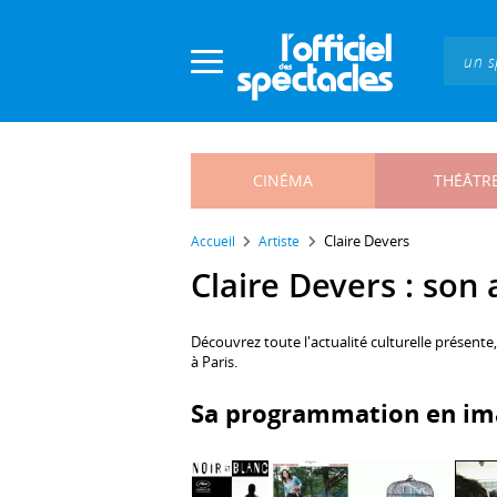
Panneau de gestion des cookies
CINÉMA
THÉÂTR
Claire Devers
Accueil
Artiste
Claire Devers : son 
Découvrez toute l'actualité culturelle présente
à Paris.
Sa programmation en im