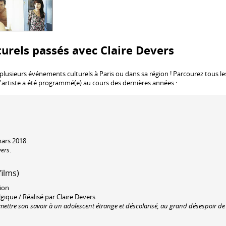
urels passés avec Claire Devers
 plusieurs événements culturels à Paris ou dans sa région ! Parcourez tous le
l'artiste a été programmé(e) au cours des dernières années :
mars 2018.
vers
.
films)
tion
ique / Réalisé par Claire Devers
mettre son savoir à un adolescent étrange et déscolarisé, au grand désespoir de