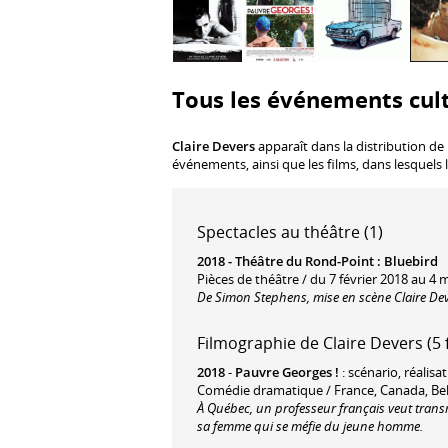
Tous les événements cult
Claire Devers
apparaît dans la distribution de
événements, ainsi que les films, dans lesquels 
Spectacles au théâtre (1)
2018 -
Théâtre du Rond-Point
:
Bluebird
Pièces de théâtre / du 7 février 2018 au 4 
De Simon Stephens, mise en scène Claire De
Filmographie de Claire Devers (5 
2018
-
Pauvre Georges !
: scénario, réalisa
Comédie dramatique / France, Canada, Belg
À Québec, un professeur français veut trans
sa femme qui se méfie du jeune homme.