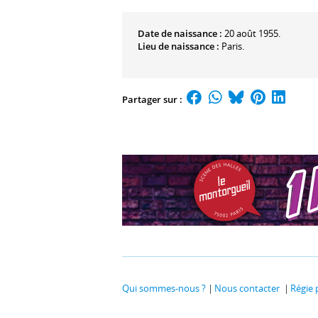
Date de naissance :
20 août 1955.
Lieu de naissance :
Paris.
Partager sur :
Qui sommes-nous ?
Nous contacter
Régie 