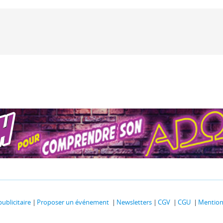
publicitaire
Proposer un événement
Newsletters
CGV
CGU
Mentions