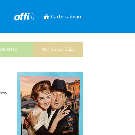
Carte cadeau
ENFANTS
VISITES GUIDÉES
ilms