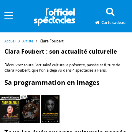
Panneau de gestion des cookies
Carte cadeau
Clara Foubert
Accueil
Artiste
Clara Foubert : son actualité culturelle
Découvrez toute l'actualité culturelle présente, passée et future de
Clara Foubert
, que l'on a déjà vu dans
4
spectacles à Paris.
Sa programmation en images