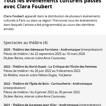
Tous les événements culturels passés
avec Clara Foubert
Clara Foubert
apparaît dans la distribution de plusieurs événements
culturels à Paris ou dans sa région ! Parcourez tous les événements
dans lesquels l'artiste a été programmé(e) au cours des dernières
années :
Spectacles au théâtre (4)
2025 -
Théâtre des Gémeaux Parisiens
:
Andromaque
(interprétation)
Pièces de théâtre / du 22 septembre 2025 au 16 mars 2026.
De Jean Racine, mise en scène Anne Coutureau
.
2022 -
Théâtre du Nord-Ouest
:
La Critique de l'École des femmes
Pièces de théâtre / du 26 juin 2022 au 9 décembre 2022.
De Molière, mise en scène Héloïse Dugas, Ysé Jeener
.
2022 -
Théâtre de l'Épée de Bois - Cartoucherie
:
Andromaque
(interprétation)
Pièces de théâtre / du 6 janvier 2022 au 30 janvier 2022.
De Jean Racine, mise en scène Anne Coutureau
.
2021 -
Théâtre de Suresnes Jean Vilar
:
Andromaque
(interprétation)