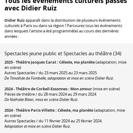
Tous les événements culturels passés
avec Didier Ruiz
Didier Ruiz
apparaît dans la distribution de plusieurs événements
culturels à Paris ou dans sa région ! Parcourez tous les événements
dans lesquels l'artiste a été programmé(e) au cours des dernières
années :
Spectacles jeune public et Spectacles au théâtre (34)
2025 -
Théâtre Jacques Carat
:
Céleste, ma planète
(adaptation, mise
en scène)
Autres Spectacles / du 23 mars 2025 au 23 mars 2025.
De Timothée de Fombelle, adaptation et mise en scène Didier Ruiz
.
2024 -
Théâtre de Corbeil-Essonnes
:
Mon amour
(mise en scène)
Pièces de théâtre / du 28 mars 2024 au 29 mars 2024.
De Nathalie Bitan, mise en scène Didier Ruiz
.
2024 -
Théâtre Paris-Villette
:
Céleste, ma planète
(adaptation, mise
en scène)
Autres Spectacles / du 11 février 2024 au 25 février 2024.
Adaptation et mise en scène Didier Ruiz
.