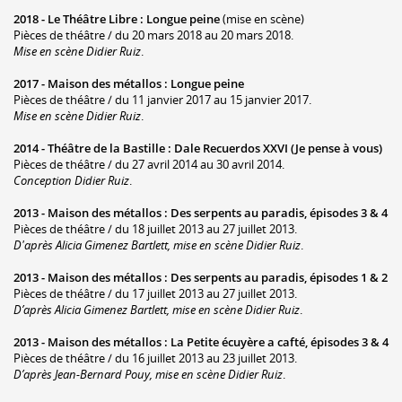
2018 -
Le Théâtre Libre
:
Longue peine
(mise en scène)
Pièces de théâtre / du 20 mars 2018 au 20 mars 2018.
Mise en scène Didier Ruiz
.
2017 -
Maison des métallos
:
Longue peine
Pièces de théâtre / du 11 janvier 2017 au 15 janvier 2017.
Mise en scène Didier Ruiz
.
2014 -
Théâtre de la Bastille
:
Dale Recuerdos XXVI (Je pense à vous)
Pièces de théâtre / du 27 avril 2014 au 30 avril 2014.
Conception Didier Ruiz
.
2013 -
Maison des métallos
:
Des serpents au paradis, épisodes 3 & 4
Pièces de théâtre / du 18 juillet 2013 au 27 juillet 2013.
D'après Alicia Gimenez Bartlett, mise en scène Didier Ruiz
.
2013 -
Maison des métallos
:
Des serpents au paradis, épisodes 1 & 2
Pièces de théâtre / du 17 juillet 2013 au 27 juillet 2013.
D’après Alicia Gimenez Bartlett, mise en scène Didier Ruiz
.
2013 -
Maison des métallos
:
La Petite écuyère a cafté, épisodes 3 & 4
Pièces de théâtre / du 16 juillet 2013 au 23 juillet 2013.
D’après Jean-Bernard Pouy, mise en scène Didier Ruiz
.