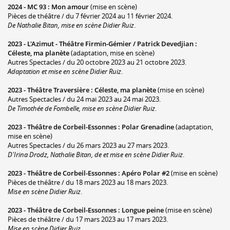
2024 -
MC 93
:
Mon amour
(mise en scène)
Pièces de théâtre / du 7 février 2024 au 11 février 2024.
De Nathalie Bitan, mise en scène Didier Ruiz
.
2023 -
L'Azimut - Théâtre Firmin-Gémier / Patrick Devedjian
:
Céleste, ma planète
(adaptation, mise en scène)
Autres Spectacles / du 20 octobre 2023 au 21 octobre 2023.
Adaptation et mise en scène Didier Ruiz
.
2023 -
Théâtre Traversière
:
Céleste, ma planète
(mise en scène)
Autres Spectacles / du 24 mai 2023 au 24 mai 2023.
De Timothée de Fombelle, mise en scène Didier Ruiz
.
2023 -
Théâtre de Corbeil-Essonnes
:
Polar Grenadine
(adaptation,
mise en scène)
Autres Spectacles / du 26 mars 2023 au 27 mars 2023.
D'Irina Drodz, Nathalie Bitan, de et mise en scène Didier Ruiz
.
2023 -
Théâtre de Corbeil-Essonnes
:
Apéro Polar #2
(mise en scène)
Pièces de théâtre / du 18 mars 2023 au 18 mars 2023.
Mise en scène Didier Ruiz
.
2023 -
Théâtre de Corbeil-Essonnes
:
Longue peine
(mise en scène)
Pièces de théâtre / du 17 mars 2023 au 17 mars 2023.
Mise en scène Didier Ruiz
.