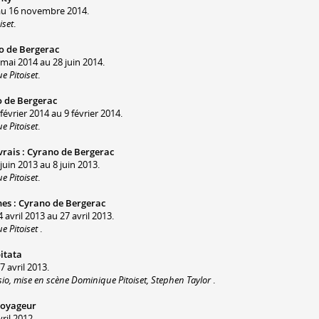
au 16 novembre 2014.
iset
.
o de Bergerac
 mai 2014 au 28 juin 2014.
 Pitoiset
.
 de Bergerac
février 2014 au 9 février 2014.
 Pitoiset
.
vrais
:
Cyrano de Bergerac
juin 2013 au 8 juin 2013.
 Pitoiset
.
nes
:
Cyrano de Bergerac
 avril 2013 au 27 avril 2013.
e Pitoiset
.
bitata
7 avril 2013.
sio, mise en scène Dominique Pitoiset, Stephen Taylor
.
voyageur
ril 2012.