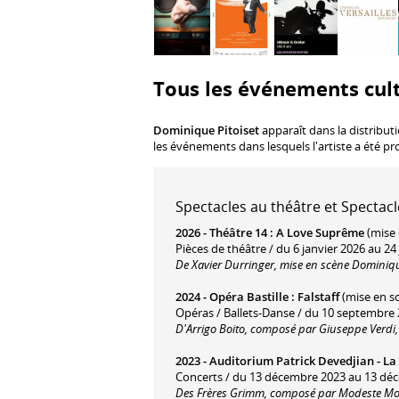
Tous les événements cult
Dominique Pitoiset
apparaît dans la distribut
les événements dans lesquels l'artiste a été p
Spectacles au théâtre et Spectacl
2026 -
Théâtre 14
:
A Love Suprême
(mise 
Pièces de théâtre / du 6 janvier 2026 au 24 
De Xavier Durringer, mise en scène Dominiqu
2024 -
Opéra Bastille
:
Falstaff
(mise en s
Opéras / Ballets-Danse / du 10 septembre
D'Arrigo Boito, composé par Giuseppe Verdi,
2023 -
Auditorium Patrick Devedjian - La
Concerts / du 13 décembre 2023 au 13 dé
Des Frères Grimm, composé par Modeste Mou