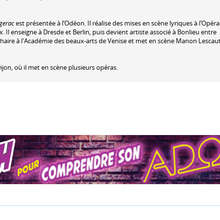
gerac
est présentée à l’Odéon. Il réalise des mises en scène lyriques à l’Opéra
 Il enseigne à Dresde et Berlin, puis devient artiste associé à Bonlieu entre
ne chaire à l'Académie des beaux-arts de Venise et met en scène Manon Lescau
Dijon, où il met en scène plusieurs opéras.