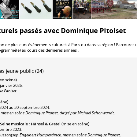
urels passés avec Dominique Pitoiset
ion de plusieurs événements culturels à Paris ou dans sa région ! Parcourez 
rogrammé(e) au cours des dernières années :
es jeune public (24)
en scène)
janvier 2026.
e Pitoiset
.
cène)
 2024 au 30 septembre 2024.
 mise en scène Dominique Pitoiset, dirigé par Michael Schonwandt
.
 Seine musicale
:
Hänsel & Gretel
(mise en scène)
cembre 2023.
ssorgsky, Engelbert Humperdinck, mise en scène Dominique Pitoiset
.