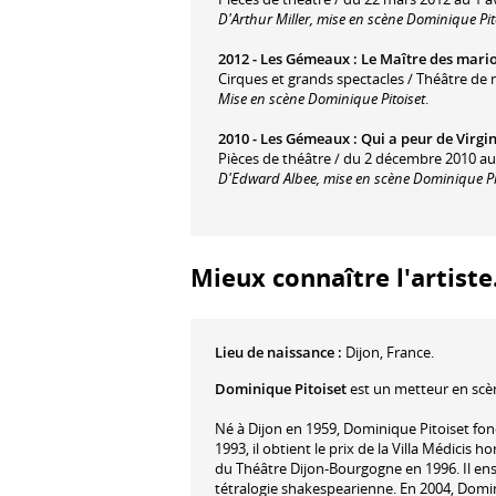
D'Arthur Miller, mise en scène Dominique Pit
2012 -
Les Gémeaux
:
Le Maître des mari
Cirques et grands spectacles / Théâtre de
Mise en scène Dominique Pitoiset
.
2010 -
Les Gémeaux
:
Qui a peur de Virgi
Pièces de théâtre / du 2 décembre 2010 a
D'Edward Albee, mise en scène Dominique Pi
Mieux connaître l'artiste.
Lieu de naissance :
Dijon, France.
Dominique Pitoiset
est un metteur en scè
Né à Dijon en 1959, Dominique Pitoiset fon
1993, il obtient le prix de la Villa Médicis ho
du Théâtre Dijon-Bourgogne en 1996. Il en
tétralogie shakespearienne. En 2004, Domin