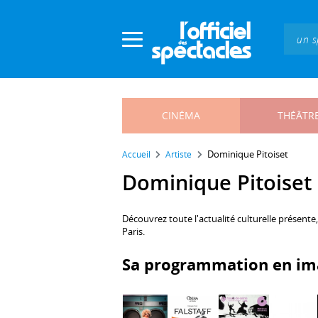
Panneau de gestion des cookies
CINÉMA
THÉÂTR
Dominique Pitoiset
Accueil
Artiste
Dominique Pitoiset :
Découvrez toute l'actualité culturelle présente
Paris.
Sa programmation en im