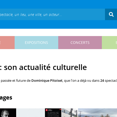
E
EXPOSITIONS
CONCERTS
 son actualité culturelle
, passée et future de
Dominique Pitoiset
, que l'on a déjà vu dans
24
spectacl
ages