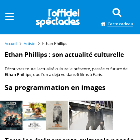
Panneau de gestion des cookies
Carte cadeau
Ethan Phillips
Accueil
Artiste
Ethan Phillips : son actualité culturelle
Découvrez toute l'actualité culturelle présente, passée et future de
Ethan Phillips
, que l'on a déjà vu dans
6
films à Paris.
Sa programmation en images