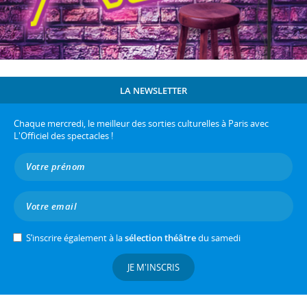
LA NEWSLETTER
Chaque mercredi, le meilleur des sorties culturelles à Paris avec
L'Officiel des spectacles !
S’inscrire également à la
sélection théâtre
du samedi
JE M'INSCRIS