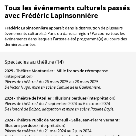
Tous les événements culturels passés
avec Frédéric Lapinsonnière
Frédéric Lapinsonnière
apparaît dans la distribution de plusieurs
événements culturels à Paris ou dans sa région ! Parcourez tous les
événements dans lesquels l'artiste a été programmé(e) au cours des
dernières années :
Spectacles au théâtre (14)
2025 -
Théâtre Montansier
:
Mille francs de récompense
(interprétation)
Pièces de théâtre / du 26 mars 2025 au 28 mars 2025.
De Victor Hugo, mise en scène Camille de la Guillonnière
.
2024 -
Théâtre de l'Atelier
:
Illusions perdues
(interprétation)
Pièces de théâtre / du 7 septembre 2024 au 6 octobre 2024.
De Honoré de Balzac, adaptation et mise en scène Pauline Bayle
.
2024 -
Théâtre Public de Montreuil - Salle Jean-Pierre Vernant
:
Illusions perdues
(interprétation)
Pièces de théâtre / du 21 mai 2024 au 2 juin 2024.