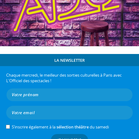
LA NEWSLETTER
Chaque mercredi, le meilleur des sorties culturelles à Paris avec
L'Officiel des spectacles !
S’inscrire également à la
sélection théâtre
du samedi