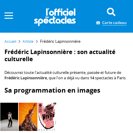
Panneau de gestion des cookies
Carte cadeau
Frédéric Lapinsonnière
Accueil
Artiste
Frédéric Lapinsonnière : son actualité
culturelle
Découvrez toute l'actualité culturelle présente, passée et future de
Frédéric Lapinsonnière
, que l'on a déjà vu dans
14
spectacles à Paris.
Sa programmation en images