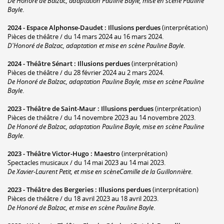
De Honoré de Balzac, adaptation Pauline Bayle, mise en scène Pauline
Bayle
.
2024 -
Espace Alphonse-Daudet
:
Illusions perdues
(interprétation)
Pièces de théâtre / du 14 mars 2024 au 16 mars 2024.
D'Honoré de Balzac, adaptation et mise en scène Pauline Bayle
.
2024 -
Théâtre Sénart
:
Illusions perdues
(interprétation)
Pièces de théâtre / du 28 février 2024 au 2 mars 2024.
De Honoré de Balzac, adaptation Pauline Bayle, mise en scène Pauline
Bayle
.
2023 -
Théâtre de Saint-Maur
:
Illusions perdues
(interprétation)
Pièces de théâtre / du 14 novembre 2023 au 14 novembre 2023.
De Honoré de Balzac, adaptation Pauline Bayle, mise en scène Pauline
Bayle
.
2023 -
Théâtre Victor-Hugo
:
Maestro
(interprétation)
Spectacles musicaux / du 14 mai 2023 au 14 mai 2023.
De Xavier-Laurent Petit, et mise en scèneCamille de la Guillonnière
.
2023 -
Théâtre des Bergeries
:
Illusions perdues
(interprétation)
Pièces de théâtre / du 18 avril 2023 au 18 avril 2023.
De Honoré de Balzac, et mise en scène Pauline Bayle
.