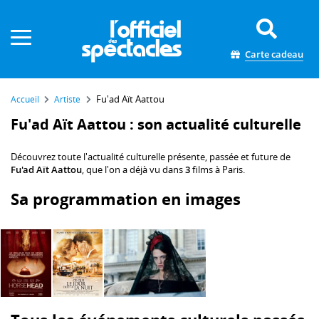
Panneau de gestion des cookies
Carte cadeau
Fu'ad Aït Aattou
Accueil
Artiste
Fu'ad Aït Aattou : son actualité culturelle
Découvrez toute l'actualité culturelle présente, passée et future de
Fu'ad Aït Aattou
, que l'on a déjà vu dans
3
films à Paris.
Sa programmation en images