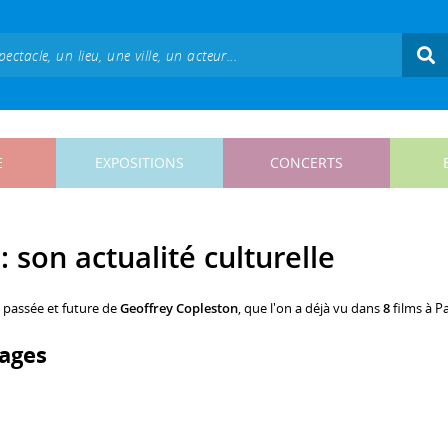
E
EXPOSITIONS
CONCERTS
 son actualité culturelle
, passée et future de
Geoffrey Copleston
, que l'on a déjà vu dans
8
films à Pa
ages