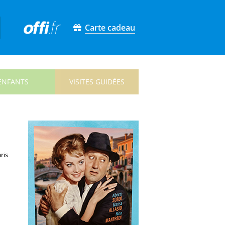
Carte cadeau
ENFANTS
VISITES GUIDÉES
ris.