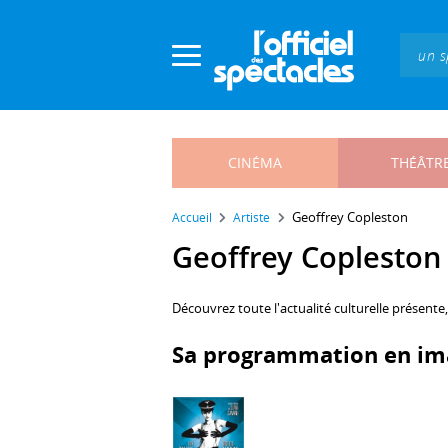
Panneau de gestion des cookies
CINÉMA
THÉÂTR
Geoffrey Copleston
Accueil
Artiste
Geoffrey Copleston :
Découvrez toute l'actualité culturelle présente
Sa programmation en im