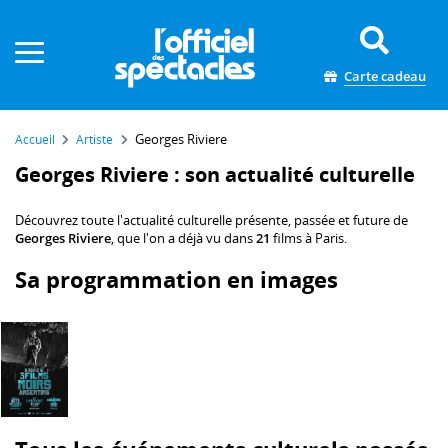
Panneau de gestion des cookies
Carte cadeau
Georges Riviere
Accueil
Artiste
Georges Riviere : son actualité culturelle
Découvrez toute l'actualité culturelle présente, passée et future de
Georges Riviere
, que l'on a déjà vu dans
21
films à Paris.
Sa programmation en images