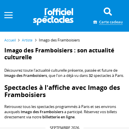
Panneau de gestion des cookies
Carte cadeau
Imago des Framboisiers
Accueil
Artiste
Imago des Framboisiers : son actualité
culturelle
Découvrez toute l'actualité culturelle présente, passée et future de
Imago des Framboisiers
, que l'on a déjà vu dans
32
spectacles à Paris.
Spectacles à l'affiche avec Imago des
Framboisiers
Retrouvez tous les spectacles programmés à Paris et ses environs
auxquels
Imago des Framboisiers
a participé. Réservez vos billets
directement via notre
billetterie en ligne
.
SEPTEMBRE 2026