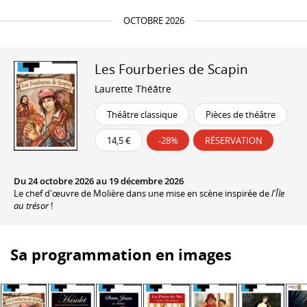
OCTOBRE 2026
Les Fourberies de Scapin
Laurette Théâtre
Théâtre classique
Pièces de théâtre
14,5 €
-28%
RÉSERVATION
Du 24 octobre 2026 au 19 décembre 2026
Le chef d'œuvre de Molière dans une mise en scène inspirée de
l'Île
au trésor
!
Sa programmation en images