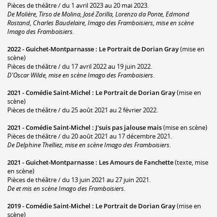
Pièces de théâtre / du 1 avril 2023 au 20 mai 2023.
De Molière, Tirso de Molina, José Zorilla, Lorenzo da Ponte, Edmond
Rostand, Charles Baudelaire, Imago des Framboisiers, mise en scène
Imago des Framboisiers
.
2022 -
Guichet-Montparnasse
:
Le Portrait de Dorian Gray
(mise en
scène)
Pièces de théâtre / du 17 avril 2022 au 19 juin 2022.
D'Oscar Wilde, mise en scène Imago des Framboisiers
.
2021 -
Comédie Saint-Michel
:
Le Portrait de Dorian Gray
(mise en
scène)
Pièces de théâtre / du 25 août 2021 au 2 février 2022.
2021 -
Comédie Saint-Michel
:
J'suis pas jalouse mais
(mise en scène)
Pièces de théâtre / du 20 août 2021 au 17 décembre 2021.
De Delphine Thelliez, mise en scène Imago des Framboisiers
.
2021 -
Guichet-Montparnasse
:
Les Amours de Fanchette
(texte, mise
en scène)
Pièces de théâtre / du 13 juin 2021 au 27 juin 2021.
De et mis en scène Imago des Framboisiers
.
2019 -
Comédie Saint-Michel
:
Le Portrait de Dorian Gray
(mise en
scène)