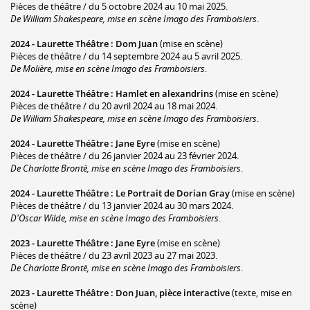
Pièces de théâtre / du 5 octobre 2024 au 10 mai 2025.
De William Shakespeare, mise en scène Imago des Framboisiers
.
2024 -
Laurette Théâtre
:
Dom Juan
(mise en scène)
Pièces de théâtre / du 14 septembre 2024 au 5 avril 2025.
De Molière, mise en scène Imago des Framboisiers
.
2024 -
Laurette Théâtre
:
Hamlet en alexandrins
(mise en scène)
Pièces de théâtre / du 20 avril 2024 au 18 mai 2024.
De William Shakespeare, mise en scène Imago des Framboisiers
.
2024 -
Laurette Théâtre
:
Jane Eyre
(mise en scène)
Pièces de théâtre / du 26 janvier 2024 au 23 février 2024.
De Charlotte Brontë, mise en scène Imago des Framboisiers
.
2024 -
Laurette Théâtre
:
Le Portrait de Dorian Gray
(mise en scène)
Pièces de théâtre / du 13 janvier 2024 au 30 mars 2024.
D'Oscar Wilde, mise en scène Imago des Framboisiers
.
2023 -
Laurette Théâtre
:
Jane Eyre
(mise en scène)
Pièces de théâtre / du 23 avril 2023 au 27 mai 2023.
De Charlotte Brontë, mise en scène Imago des Framboisiers
.
2023 -
Laurette Théâtre
:
Don Juan, pièce interactive
(texte, mise en
scène)