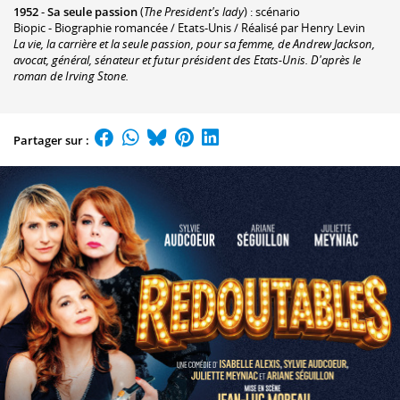
1952
-
Sa seule passion
(
The President's lady
) : scénario
Biopic - Biographie romancée / Etats-Unis / Réalisé par Henry Levin
La vie, la carrière et la seule passion, pour sa femme, de Andrew Jackson,
avocat, général, sénateur et futur président des Etats-Unis. D'après le
roman de Irving Stone.
Partager sur :