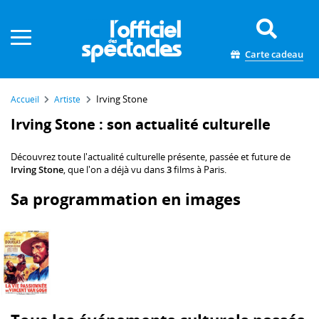
Panneau de gestion des cookies
Carte cadeau
Irving Stone
Accueil
Artiste
Irving Stone : son actualité culturelle
Découvrez toute l'actualité culturelle présente, passée et future de
Irving Stone
, que l'on a déjà vu dans
3
films à Paris.
Sa programmation en images