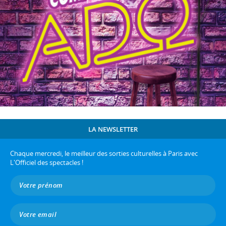
LA NEWSLETTER
Chaque mercredi, le meilleur des sorties culturelles à Paris avec
L'Officiel des spectacles !