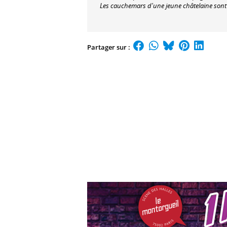
Les cauchemars d'une jeune châtelaine sont s
Partager sur :