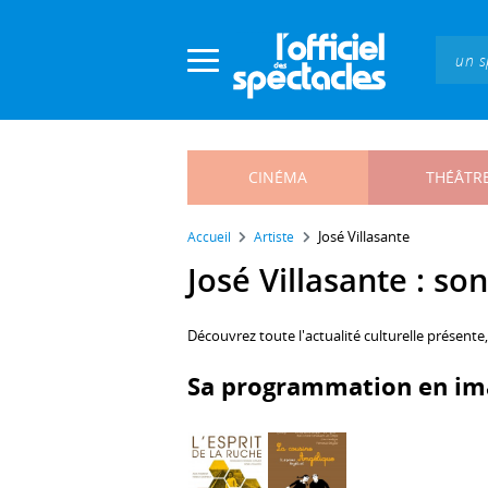
Panneau de gestion des cookies
CINÉMA
THÉÂTR
José Villasante
Accueil
Artiste
José Villasante : son
Découvrez toute l'actualité culturelle présente
Sa programmation en im