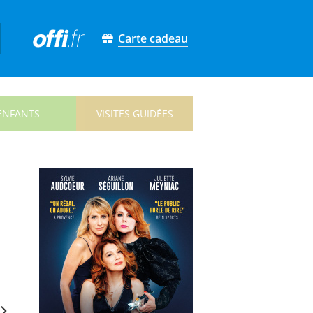
Carte cadeau
ENFANTS
VISITES GUIDÉES