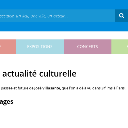
E
EXPOSITIONS
CONCERTS
 actualité culturelle
, passée et future de
José Villasante
, que l'on a déjà vu dans
3
films à Paris.
ages