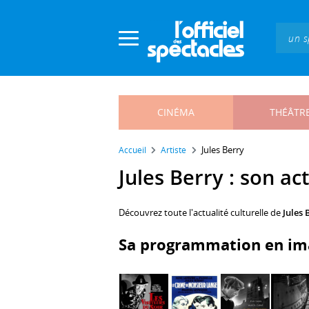
Panneau de gestion des cookies
CINÉMA
THÉÂTR
Jules Berry
Accueil
Artiste
Jules Berry : son act
Découvrez toute l'actualité culturelle de
Jules 
Sa programmation en im