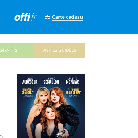
Carte cadeau
ENFANTS
VISITES GUIDÉES