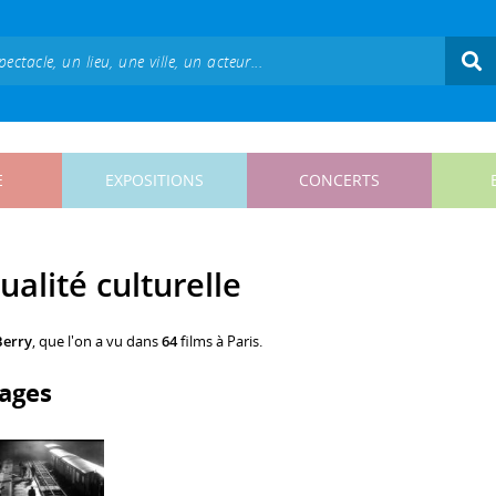
E
EXPOSITIONS
CONCERTS
ualité culturelle
Berry
, que l'on a vu dans
64
films à Paris.
ages