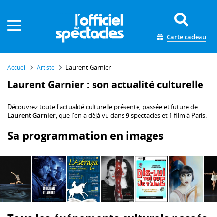
Panneau de gestion des cookies
Carte cadeau
Laurent Garnier
Accueil
Artiste
Laurent Garnier : son actualité culturelle
Découvrez toute l'actualité culturelle présente, passée et future de
Laurent Garnier
, que l'on a déjà vu dans
9
spectacles et
1
film à Paris.
Sa programmation en images