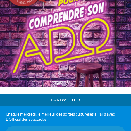
LA NEWSLETTER
Chaque mercredi, le meilleur des sorties culturelles à Paris avec
L'Officiel des spectacles !