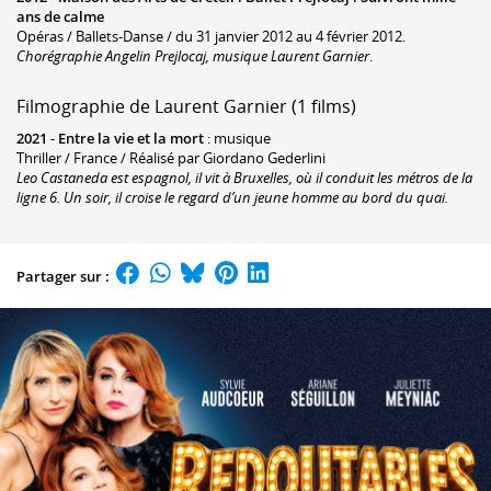
ans de calme
Opéras / Ballets-Danse / du 31 janvier 2012 au 4 février 2012.
Chorégraphie Angelin Prejlocaj, musique Laurent Garnier
.
Filmographie de Laurent Garnier (1 films)
2021
-
Entre la vie et la mort
: musique
Thriller / France / Réalisé par Giordano Gederlini
Leo Castaneda est espagnol, il vit à Bruxelles, où il conduit les métros de la
ligne 6. Un soir, il croise le regard d’un jeune homme au bord du quai.
Partager sur :