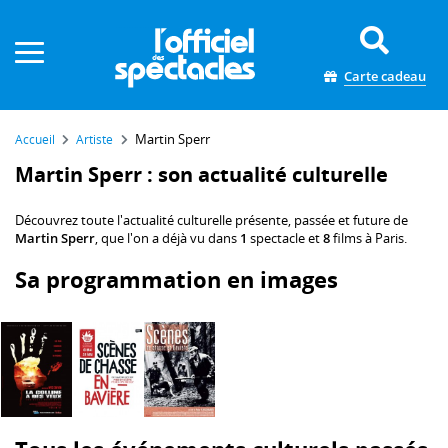
Panneau de gestion des cookies
Carte cadeau
Martin Sperr
Accueil
Artiste
Martin Sperr : son actualité culturelle
Découvrez toute l'actualité culturelle présente, passée et future de
Martin Sperr
, que l'on a déjà vu dans
1
spectacle et
8
films à Paris.
Sa programmation en images