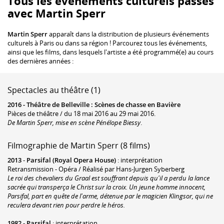
Tous les événements culturels passés
avec Martin Sperr
Martin Sperr
apparaît dans la distribution de plusieurs événements
culturels à Paris ou dans sa région ! Parcourez tous les événements,
ainsi que les films, dans lesquels l'artiste a été programmé(e) au cours
des dernières années :
Spectacles au théâtre (1)
2016 -
Théâtre de Belleville
:
Scènes de chasse en Bavière
Pièces de théâtre / du 18 mai 2016 au 29 mai 2016.
De Martin Sperr, mise en scène Pénélope Biessy
.
Filmographie de Martin Sperr (8 films)
2013
-
Parsifal (Royal Opera House)
: interprétation
Retransmission - Opéra / Réalisé par Hans-Jurgen Syberberg
Le roi des chevaliers du Graal est souffrant depuis qu'il a perdu la lance
sacrée qui transperça le Christ sur la croix. Un jeune homme innocent,
Parsifal, part en quête de l'arme, détenue par le magicien Klingsor, qui ne
reculera devant rien pour perdre le héros.
1982
-
Parsifal
: interprétation