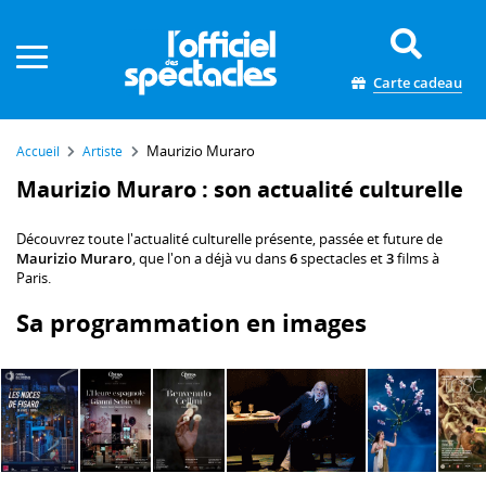
Panneau de gestion des cookies
Carte cadeau
Maurizio Muraro
Accueil
Artiste
Maurizio Muraro : son actualité culturelle
Découvrez toute l'actualité culturelle présente, passée et future de
Maurizio Muraro
, que l'on a déjà vu dans
6
spectacles et
3
films à
Paris.
Sa programmation en images