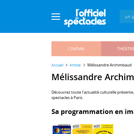
Panneau de gestion des cookies
CINÉMA
THÉÂTR
Mélissandre Archimbaud
Accueil
Artiste
Mélissandre Archimb
Découvrez toute l'actualité culturelle présente
spectacles à Paris.
Sa programmation en im