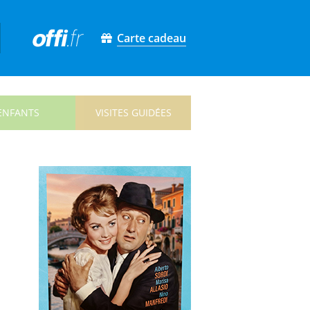
Carte cadeau
ENFANTS
VISITES GUIDÉES