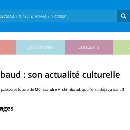
E
EXPOSITIONS
CONCERTS
aud : son actualité culturelle
, passée et future de
Mélissandre Archimbaud
, que l'on a déjà vu dans
3
ages