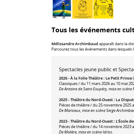
Tous les événements cul
Mélissandre Archimbaud
apparaît dans la dis
Parcourez tous les événements dans lesquels l
Spectacles jeune public et Specta
2026 -
À la Folie Théâtre
:
Le Petit Prince
(
Classiques / du 11 mars 2026 au 10 mai 20
De Antoine de Saint-Exupéry, mise en scèn
2025 -
Théâtre du Nord-Ouest
:
La Disput
Pièces de théâtre / du 25 novembre 2025 au
De Marivaux, mise en scène Serge Archimba
2023 -
Théâtre du Nord-Ouest
:
L'École d
Pièces de théâtre / du 14 novembre 2023 a
De Molière, mise en scène Idriss
.