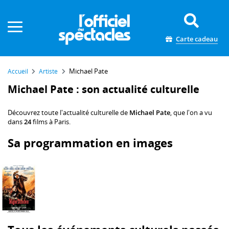
Panneau de gestion des cookies
Carte cadeau
Michael Pate
Accueil
Artiste
Michael Pate : son actualité culturelle
Découvrez toute l'actualité culturelle de
Michael Pate
, que l'on a vu
dans
24
films à Paris.
Sa programmation en images