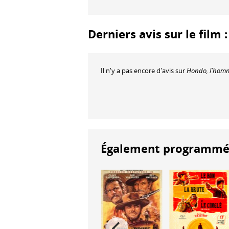
Derniers avis sur le film
Il n'y a pas encore d'avis sur
Hondo, l'homm
Également programmés à