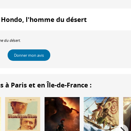
 : Hondo, l'homme du désert
e du désert
.
Donner mon avis
 Paris et en Île-de-France :