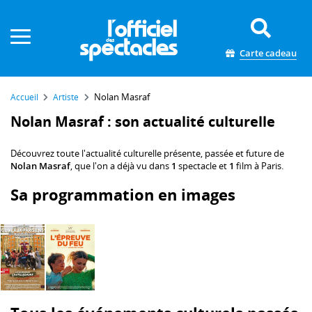
Panneau de gestion des cookies
Carte cadeau
Nolan Masraf
Accueil
Artiste
Nolan Masraf : son actualité culturelle
Découvrez toute l'actualité culturelle présente, passée et future de
Nolan Masraf
, que l'on a déjà vu dans
1
spectacle et
1
film à Paris.
Sa programmation en images