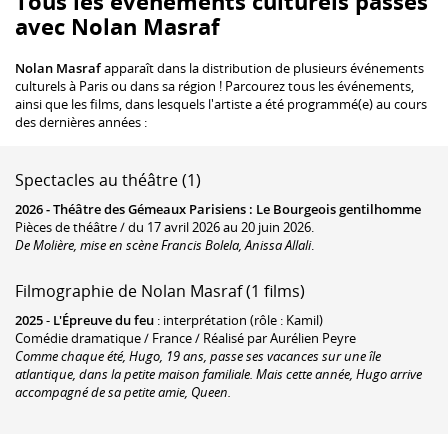
Tous les événements culturels passés
avec Nolan Masraf
Nolan Masraf
apparaît dans la distribution de plusieurs événements
culturels à Paris ou dans sa région ! Parcourez tous les événements,
ainsi que les films, dans lesquels l'artiste a été programmé(e) au cours
des dernières années :
Spectacles au théâtre (1)
2026 -
Théâtre des Gémeaux Parisiens
:
Le Bourgeois gentilhomme
Pièces de théâtre / du 17 avril 2026 au 20 juin 2026.
De Molière, mise en scène Francis Bolela, Anissa Allali
.
Filmographie de Nolan Masraf (1 films)
2025
-
L'Épreuve du feu
: interprétation (rôle : Kamil)
Comédie dramatique / France / Réalisé par Aurélien Peyre
Comme chaque été, Hugo, 19 ans, passe ses vacances sur une île
atlantique, dans la petite maison familiale. Mais cette année, Hugo arrive
accompagné de sa petite amie, Queen.