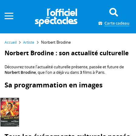
Panneau de gestion des cookies
Carte cadeau
Norbert Brodine
Accueil
Artiste
Norbert Brodine : son actualité culturelle
Découvrez toute l'actualité culturelle présente, passée et future de
Norbert Brodine
, que l'on a déjà vu dans
3
films à Paris.
Sa programmation en images