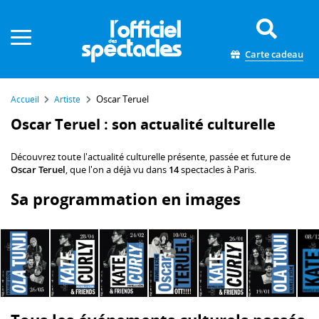
Panneau de gestion des cookies
Carte cadeau
Oscar Teruel
Accueil
Artiste
Oscar Teruel : son actualité culturelle
Découvrez toute l'actualité culturelle présente, passée et future de
Oscar Teruel
, que l'on a déjà vu dans
14
spectacles à Paris.
Sa programmation en images