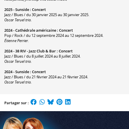
2025 -
Sunside
:
Concert
Jazz / Blues / du 30 janvier 2025 au 30 janvier 2025.
Oscar Teruel trio.
2024 -
Cathédrale américaine
:
Concert
Pop / Rock / du 12 septembre 2024 au 12 septembre 2024.
Étienne Perrier.
2024 -
38 RIV - Jazz Club & Bar
:
Concert
Jazz / Blues / du 8 juillet 2024 au 8 juillet 2024.
Oscar Teruel trio.
2024 -
Sunside
:
Concert
Jazz / Blues / du 21 février 2024 au 21 février 2024.
Oscar Teruel trio.
Partager sur :