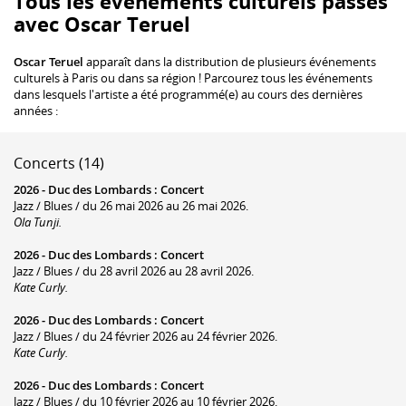
Tous les événements culturels passés
avec Oscar Teruel
Oscar Teruel
apparaît dans la distribution de plusieurs événements
culturels à Paris ou dans sa région ! Parcourez tous les événements
dans lesquels l'artiste a été programmé(e) au cours des dernières
années :
Concerts (14)
2026 -
Duc des Lombards
:
Concert
Jazz / Blues / du 26 mai 2026 au 26 mai 2026.
Ola Tunji.
2026 -
Duc des Lombards
:
Concert
Jazz / Blues / du 28 avril 2026 au 28 avril 2026.
Kate Curly.
2026 -
Duc des Lombards
:
Concert
Jazz / Blues / du 24 février 2026 au 24 février 2026.
Kate Curly.
2026 -
Duc des Lombards
:
Concert
Jazz / Blues / du 10 février 2026 au 10 février 2026.