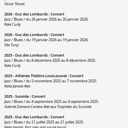
Oscar Teruel.
2026 -
Duc des Lombards
:
Concert
Jazz / Blues / du 26 janvier 2026 au 26 janvier 2026.
Kate Curly.
2026 -
Duc des Lombards
:
Concert
Jazz / Blues / du 19 janvier 2026 au 19 janvier 2026.
Ola Tunji.
2025 -
Duc des Lombards
:
Concert
Jazz / Blues / du 8 décembre 2025 au 8 décembre 2025.
Kate Curly.
2025 -
Athénée Théâtre Louis-Jouvet
:
Concert
Jazz / Blues / du 5 novembre 2025 au 7 novembre 2025.
Keïta Janota 4tet.
2025 -
Sunside
:
Concert
Jazz / Blues / du 4 septembre 2025 au 4 septembre 2025.
Gabriel Zamora-Cortese 4tet aux Trophées du Sunside.
2025 -
Duc des Lombards
:
Concert
Jazz / Blues / du 21 juillet 2025 au 21 juillet 2025.
Keïta Janota, first step into social music