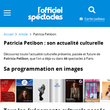
Panneau de gestion des cookies
Carte cadeau
Patricia Petibon
Accueil
Artiste
Patricia Petibon : son actualité culturelle
Découvrez toute l'actualité culturelle présente, passée et future de
Patricia Petibon
, que l'on a déjà vu dans
44
spectacles à Paris.
Sa programmation en images