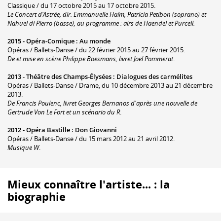
Classique / du 17 octobre 2015 au 17 octobre 2015.
Le Concert d’Astrée, dir. Emmanuelle Haïm, Patricia Petibon (soprano) et
Nahuel di Pierro (basse), au programme : airs de Haendel et Purcell.
2015 -
Opéra-Comique
:
Au monde
Opéras / Ballets-Danse / du 22 février 2015 au 27 février 2015.
De et mise en scène Philippe Boesmans, livret Joël Pommerat
.
2013 -
Théâtre des Champs-Élysées
:
Dialogues des carmélites
Opéras / Ballets-Danse / Drame, du 10 décembre 2013 au 21 décembre
2013.
De Francis Poulenc, livret Georges Bernanos d'après une nouvelle de
Gertrude Von Le Fort et un scénario du R
.
2012 -
Opéra Bastille
:
Don Giovanni
Opéras / Ballets-Danse / du 15 mars 2012 au 21 avril 2012.
Musique W
.
Mieux connaître l'artiste... : la
biographie