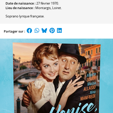
Date de naissance :
27 février 1970.
Lieu de naissance :
Montargis, Loiret.
Soprano lyrique française.
Partager sur :