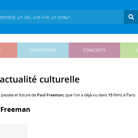
E
EXPOSITIONS
CONCERTS
ctualité culturelle
, passée et future de
Paul Freeman
, que l'on a déjà vu dans
15
films à Paris.
l Freeman