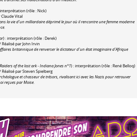
 interprétation (rôle : Nick)
 Claude Vital
ans la vie d'un milliardaire déprimé le jour où il rencontre une femme moderne
nce.
ar
) : interprétation (rôle : Derek)
 Réalisé par John Irvin
aires britannique de renverser le dictateur d'un état imaginaire d'Afrique
Raiders of the lost ark - Indiana Jones n°1
) : interprétation (rôle : René Belloq)
/ Réalisé par Steven Spielberg
rchéologue et chasseur de trésors, rivalisant ici avec les Nazis pour retrouver
Loi reçues par Moise.