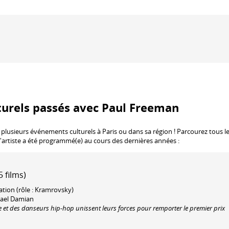
turels passés avec Paul Freeman
 plusieurs événements culturels à Paris ou dans sa région ! Parcourez tous l
l'artiste a été programmé(e) au cours des dernières années :
 films)
tation (rôle : Kramrovsky)
chael Damian
te et des danseurs hip-hop unissent leurs forces pour remporter le premier prix