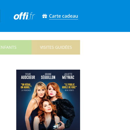
Carte cadeau
ENFANTS
VISITES GUIDÉES