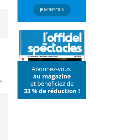
JE M'INSCRIS
es