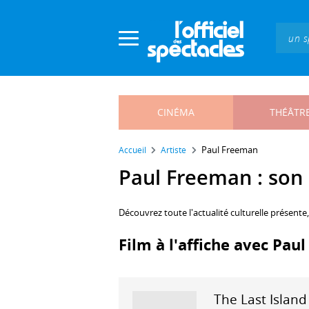
Panneau de gestion des cookies
CINÉMA
THÉÂTR
Paul Freeman
Accueil
Artiste
Paul Freeman : son a
Découvrez toute l'actualité culturelle présente
Film à l'affiche avec Pau
The Last Island