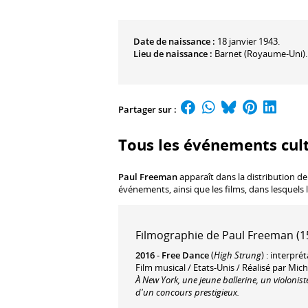
Date de naissance :
18 janvier 1943.
Lieu de naissance :
Barnet (Royaume-Uni).
Partager sur :
Tous les événements cul
Paul Freeman
apparaît dans la distribution de
événements, ainsi que les films, dans lesquels 
Filmographie de Paul Freeman (15
2016
-
Free Dance
(
High Strung
) : interpré
Film musical / Etats-Unis / Réalisé par Mi
À New York, une jeune ballerine, un violonis
d'un concours prestigieux.