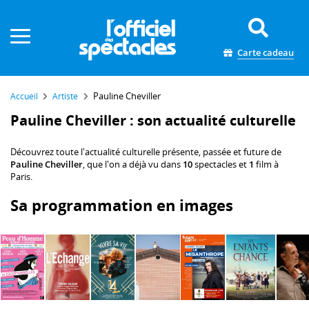
Panneau de gestion des cookies
Carte cadeau
Pauline Cheviller
Accueil
Artiste
Pauline Cheviller : son actualité culturelle
Découvrez toute l'actualité culturelle présente, passée et future de
Pauline Cheviller
, que l'on a déjà vu dans
10
spectacles et
1
film à
Paris.
Sa programmation en images