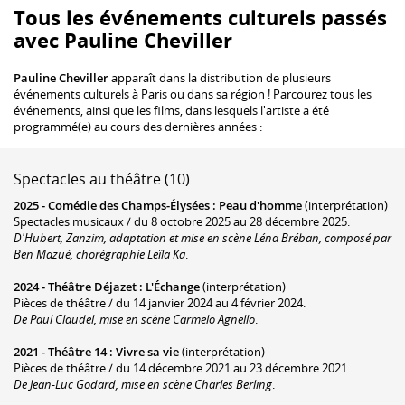
Tous les événements culturels passés
avec Pauline Cheviller
Pauline Cheviller
apparaît dans la distribution de plusieurs
événements culturels à Paris ou dans sa région ! Parcourez tous les
événements, ainsi que les films, dans lesquels l'artiste a été
programmé(e) au cours des dernières années :
Spectacles au théâtre (10)
2025 -
Comédie des Champs-Élysées
:
Peau d'homme
(interprétation)
Spectacles musicaux / du 8 octobre 2025 au 28 décembre 2025.
D'Hubert, Zanzim, adaptation et mise en scène Léna Bréban, composé par
Ben Mazué, chorégraphie Leïla Ka
.
2024 -
Théâtre Déjazet
:
L'Échange
(interprétation)
Pièces de théâtre / du 14 janvier 2024 au 4 février 2024.
De Paul Claudel, mise en scène Carmelo Agnello
.
2021 -
Théâtre 14
:
Vivre sa vie
(interprétation)
Pièces de théâtre / du 14 décembre 2021 au 23 décembre 2021.
De Jean-Luc Godard, mise en scène Charles Berling
.