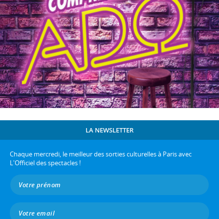
LA NEWSLETTER
Chaque mercredi, le meilleur des sorties culturelles à Paris avec
L'Officiel des spectacles !