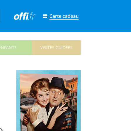
Carte cadeau
ENFANTS
VISITES GUIDÉES