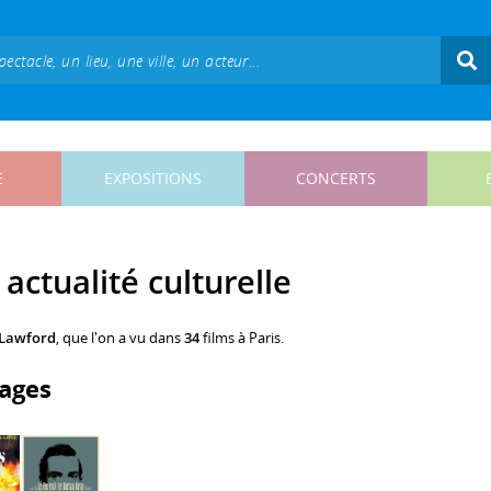
E
EXPOSITIONS
CONCERTS
actualité culturelle
 Lawford
, que l'on a vu dans
34
films à Paris.
ages