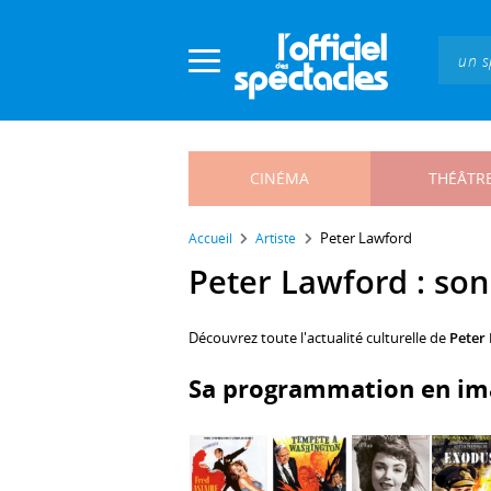
Panneau de gestion des cookies
CINÉMA
THÉÂTR
Peter Lawford
Accueil
Artiste
Peter Lawford : son 
Découvrez toute l'actualité culturelle de
Peter
Sa programmation en im