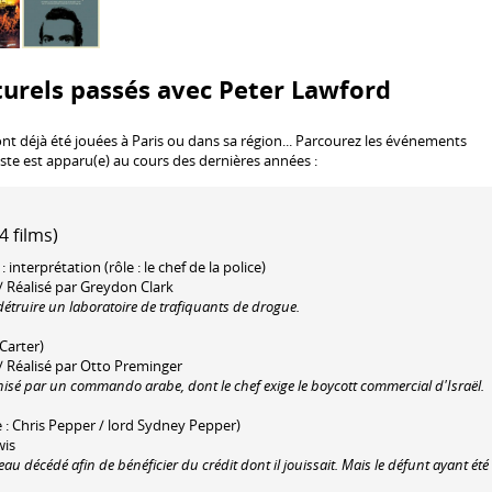
urels passés avec Peter Lawford
nt déjà été jouées à Paris ou dans sa région... Parcourez les événements
rtiste est apparu(e) au cours des dernières années :
 films)
) : interprétation (rôle : le chef de la police)
 / Réalisé par Greydon Clark
détruire un laboratoire de trafiquants de drogue.
 Carter)
 / Réalisé par Otto Preminger
isé par un commando arabe, dont le chef exige le boycott commercial d'Israël.
le : Chris Pepper / lord Sydney Pepper)
wis
 décédé afin de bénéficier du crédit dont il jouissait. Mais le défunt ayant été