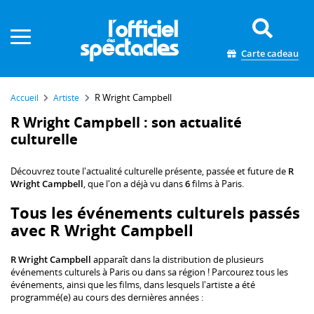
Panneau de gestion des cookies
Carte cadeau
R Wright Campbell
Accueil
Artiste
R Wright Campbell : son actualité
culturelle
Découvrez toute l'actualité culturelle présente, passée et future de
R
Wright Campbell
, que l'on a déjà vu dans
6
films à Paris.
Tous les événements culturels passés
avec R Wright Campbell
R Wright Campbell
apparaît dans la distribution de plusieurs
événements culturels à Paris ou dans sa région ! Parcourez tous les
événements, ainsi que les films, dans lesquels l'artiste a été
programmé(e) au cours des dernières années :