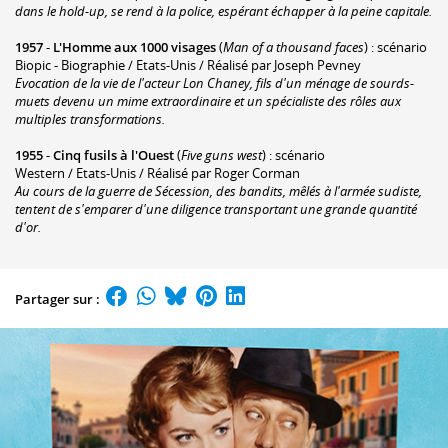
dans le hold-up, se rend à la police, espérant échapper à la peine capitale.
1957
-
L'Homme aux 1000 visages
(
Man of a thousand faces
) : scénario
Biopic - Biographie / Etats-Unis / Réalisé par Joseph Pevney
Evocation de la vie de l'acteur Lon Chaney, fils d'un ménage de sourds-
muets devenu un mime extraordinaire et un spécialiste des rôles aux
multiples transformations.
1955
-
Cinq fusils à l'Ouest
(
Five guns west
) : scénario
Western / Etats-Unis / Réalisé par Roger Corman
Au cours de la guerre de Sécession, des bandits, mêlés à l'armée sudiste,
tentent de s'emparer d'une diligence transportant une grande quantité
d'or.
Partager sur :