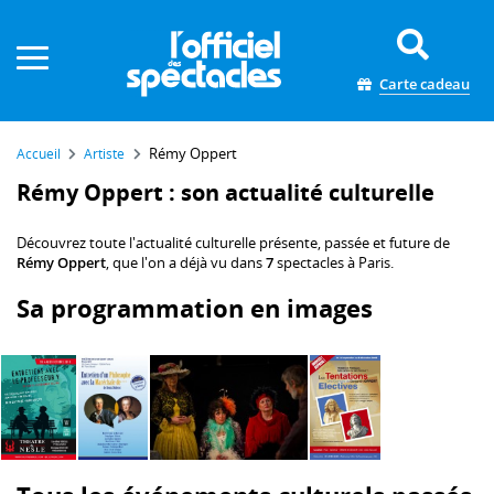
Panneau de gestion des cookies
Carte cadeau
Rémy Oppert
Accueil
Artiste
Rémy Oppert : son actualité culturelle
Découvrez toute l'actualité culturelle présente, passée et future de
Rémy Oppert
, que l'on a déjà vu dans
7
spectacles à Paris.
Sa programmation en images