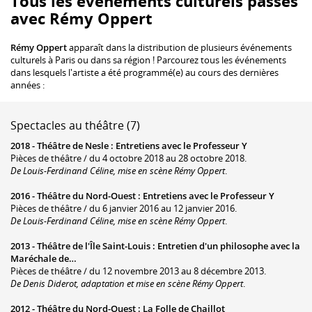
Tous les événements culturels passés
avec Rémy Oppert
Rémy Oppert
apparaît dans la distribution de plusieurs événements
culturels à Paris ou dans sa région ! Parcourez tous les événements
dans lesquels l'artiste a été programmé(e) au cours des dernières
années :
Spectacles au théâtre (7)
2018 -
Théâtre de Nesle
:
Entretiens avec le Professeur Y
Pièces de théâtre / du 4 octobre 2018 au 28 octobre 2018.
De Louis-Ferdinand Céline, mise en scène Rémy Oppert
.
2016 -
Théâtre du Nord-Ouest
:
Entretiens avec le Professeur Y
Pièces de théâtre / du 6 janvier 2016 au 12 janvier 2016.
De Louis-Ferdinand Céline, mise en scène Rémy Oppert
.
2013 -
Théâtre de l'Île Saint-Louis
:
Entretien d'un philosophe avec la
Maréchale de…
Pièces de théâtre / du 12 novembre 2013 au 8 décembre 2013.
De Denis Diderot, adaptation et mise en scène Rémy Oppert
.
2012 -
Théâtre du Nord-Ouest
:
La Folle de Chaillot