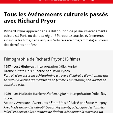
Tous les événements culturels passés
avec Richard Pryor
Richard Pryor
apparaît dans la distribution de plusieurs événements
culturels à Paris ou dans sa région ! Parcourez tous les événements,
ainsi que les films, dans lesquels l'artiste a été programmé(e) au cours
des dernières années :
Filmographie de Richard Pryor (15 films)
1997
-
Lost Highway
: interprétation (rôle : Arnie)
Drame / Etats-Unis / Réalisé par David Lynch
Portrait d'un assassin schizophrène à travers l'itinéraire d'un homme qui
se retrouve accusé du meurtre de sa femme. Emprisonné, son double se
substitue à lui.
1989
-
Les Nuits de Harlem
(
Harlem nights
) : interprétation (rôle : Ray
Sugar)
Action / Aventure - Aventures / Etats-Unis / Réalisé par Eddie Murphy
Avec l'aide de son fils adoptif, Sugar Ray monte, à l'époque des "années
folles" la boîte la plus prospère de Harlem, déchaînant la jalousie d'un