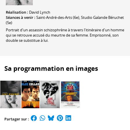
Réalisation :
David Lynch
Séances à venir :
Saint-André-des-Arts (6e), Studio Galande Béruchet
(5e)
Portrait d'un assassin schizophrène à travers l'itinéraire d'un homme
qui se retrouve accusé du meurtre de sa femme. Emprisonné, son
double se substitue à lui.
Sa programmation en images
Partager sur :