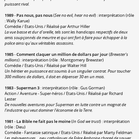
puissant rival.
1989
-
Pas nous, pas nous
(
See no evil, hear no evil
) : interprétation (rôle
: Wally Karue)
Comédie / Etats-Unis / Réalisé par Arthur Hiller
La vue basse et dur d'oreille, tels sont les handicaps respectifs de deux
amis soupçonnés de meurtre et qui ont fort à faire pour échapper à la
police ainsi qu'aux véritables assassins.
1985
-
Comment claquer un million de dollars par jour
(
Brewster's
millions
) : interprétation (rôle : Montgomery Brewster)
Comédie / Etats-Unis / Réalisé par Walter Hill
Un héritier en puissance est soumis à un singulier contrat. Pour toucher
300 millions de dollars, il doit en dépenser 30 en un mois.
1983
-
Superman 3
: interprétation (rôle : Gus Gorman)
Action / Aventure - Super-héros / Etats-Unis / Réalisé par Richard
Lester
De nouvelles aventures pour Superman en lutte contre un magnat de
l'industrie qui veut dominer l'économie de la Terre.
1981
-
La Bible ne fait pas le moine
(
In God we trust
) : interprétation
(rôle : Dieu)
Comédie - Fantaisie satirique / Etats-Unis / Réalisé par Marty Feldman
Les mésaventures... peu catholiques de Frère Ambroise chargé de sauver