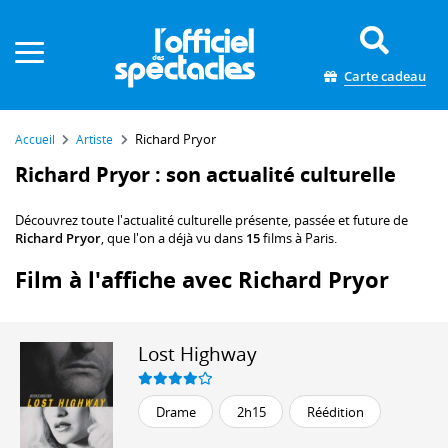
Panneau de gestion des cookies
Carte cadeau
Richard Pryor
Accueil
Artiste
Richard Pryor : son actualité culturelle
Découvrez toute l'actualité culturelle présente, passée et future de
Richard Pryor
, que l'on a déjà vu dans
15
films à Paris.
Film à l'affiche avec Richard Pryor
Lost Highway
Drame
2h15
Réédition