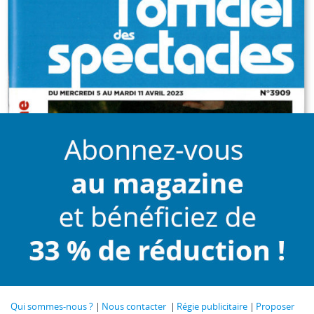
Qui sommes-nous ?
Nous contacter
Régie publicitaire
Proposer